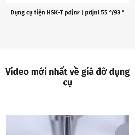
Dụng cụ tiện HSK-T pdjnr | pdjnl 55 °/93 °
Video mới nhất về giá đỡ dụng
cụ