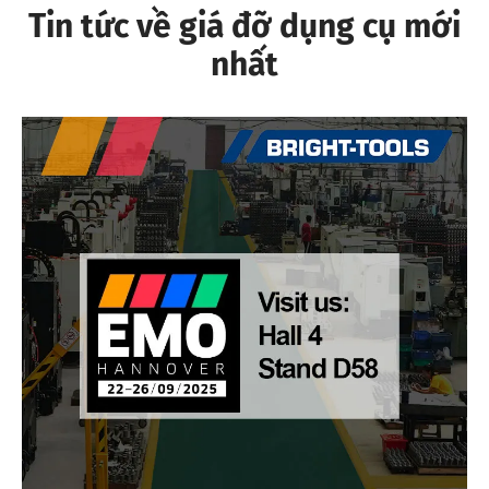
Tin tức về giá đỡ dụng cụ mới
nhất