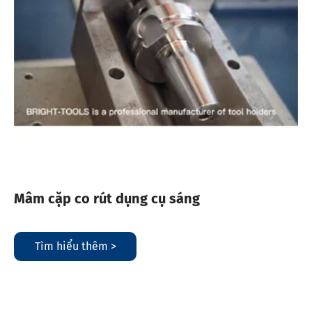
Mâm cặp co rút dụng cụ sáng
Tìm hiểu thêm >