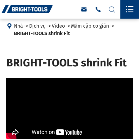





Nhà
Dịch vụ
Video
Mâm cặp co giãn
BRIGHT-TOOLS shrink Fit
BRIGHT-TOOLS shrink Fit