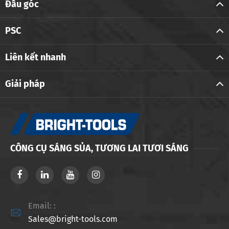
Đầu góc
PSC
Liên kết nhanh
Giải pháp
CÔNG CỤ SÁNG SỦA, TƯƠNG LAI TƯƠI SÁNG
Email: :

Sales@bright-tools.com