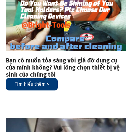
Bạn có muốn tỏa sáng với giá đỡ dụng cụ
của mình không? Vui lòng chọn thiết bị vệ
sinh của chúng tôi
Tìm hiểu thêm >