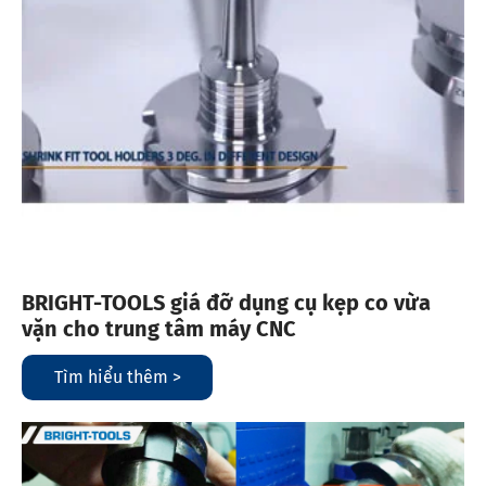
BRIGHT-TOOLS giá đỡ dụng cụ kẹp co vừa
vặn cho trung tâm máy CNC
Tìm hiểu thêm >