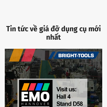
Tin tức về giá đỡ dụng cụ mới
nhất