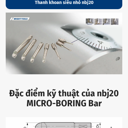
Thanh khoan siêu nhỏ nbj20
Đặc điểm kỹ thuật của nbj20
MICRO-BORING Bar