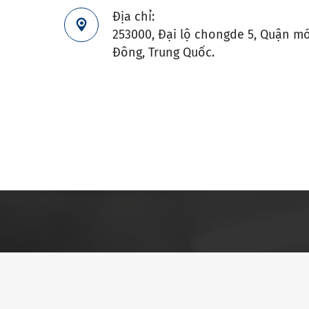
Địa chỉ:

253000, Đại lộ chongde 5, Quận mớ
Đông, Trung Quốc.