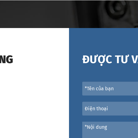
ÁNG
ĐƯỢC TƯ V