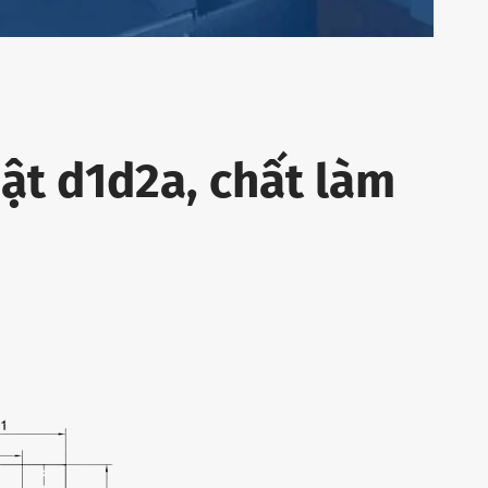
ật d1d2a, chất làm