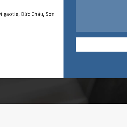
i gaotie, Đức Châu, Sơn