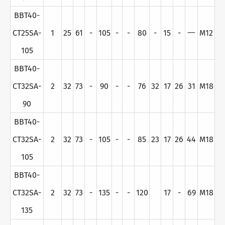
BBT40-
CT25SA-
1
25
61
-
105
-
-
80
-
15
-
一
M12
105
BBT40-
CT32SA-
2
32
73
-
90
-
-
76
32
17
26
31
M18
90
BBT40-
CT32SA-
2
32
73
-
105
-
-
85
23
17
26
44
M18
105
BBT40-
CT32SA-
2
32
73
-
135
-
-
120
17
-
69
M18
135