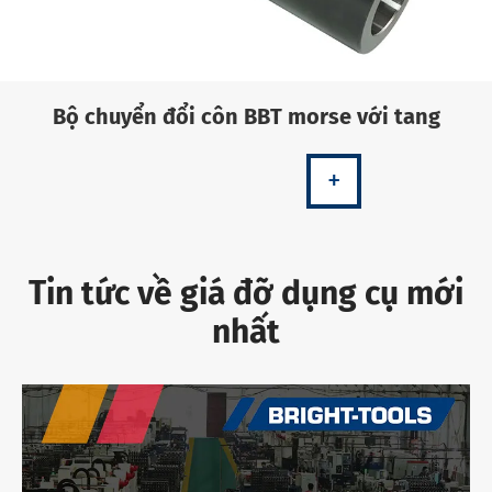
Bộ chuyển đổi côn BBT morse với tang
+
Tin tức về giá đỡ dụng cụ mới
nhất