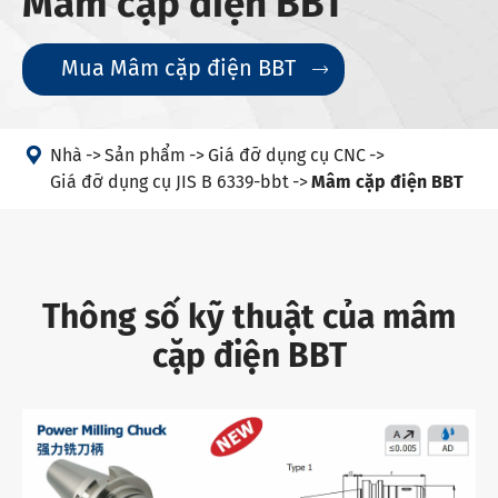
Mâm cặp điện BBT
Mua Mâm cặp điện BBT


Nhà
Sản phẩm
Giá đỡ dụng cụ CNC
Giá đỡ dụng cụ JIS B 6339-bbt
Mâm cặp điện BBT
Thông số kỹ thuật của mâm
cặp điện BBT