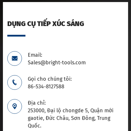
DỤNG CỤ TIẾP XÚC SÁNG
Email:

Sales@bright-tools.com
Gọi cho chúng tôi:

86-534-8127588
Địa chỉ:

253000, Đại lộ chongde 5, Quận mới
gaotie, Đức Châu, Sơn Đông, Trung
Quốc.