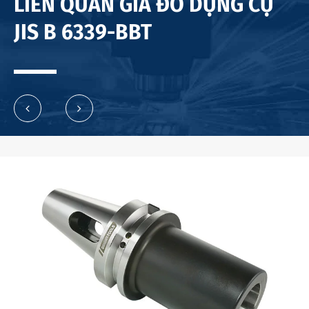
LIÊN QUAN GIÁ ĐỠ DỤNG CỤ
JIS B 6339-BBT