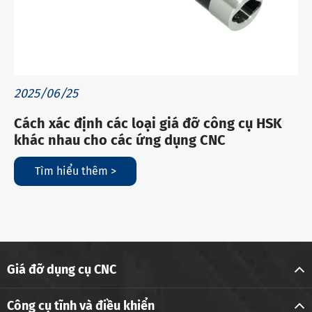
2025/06/25
Cách xác định các loại giá đỡ công cụ HSK
khác nhau cho các ứng dụng CNC
Tìm hiểu thêm >
Giá đỡ dụng cụ CNC
Công cụ tĩnh và điều khiển