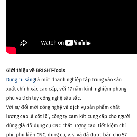
Giới thiệu về BRIGHT-Tools
Dụng cụ sáng
Là một doanh nghiệp tập trung vào sản
xuất chính xác cao cấp, với 17 năm kinh nghiệm phong
phú và tích lũy công nghệ sâu sắc.
Với sự đổi mới công nghệ và dịch vụ sản phẩm chất
lượng cao là cốt lõi, công ty cam kết cung cấp cho người
dùng giá đỡ dụng cụ CNC chất lượng cao, tiết kiệm chi
phí, phụ kiện CNC, dụng cụ, v. v. và đã được bán cho 57