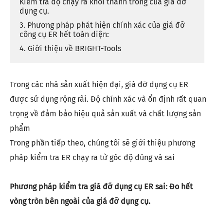
Kiểm tra độ chạy ra khỏi thành trong của giá đỡ
dụng cụ.
3. Phương pháp phát hiện chính xác của giá đỡ
công cụ ER hết toàn diện:
4. Giới thiệu về BRIGHT-Tools
Trong các nhà sản xuất hiện đại, giá đỡ dụng cụ ER
được sử dụng rộng rãi. Độ chính xác và ổn định rất quan
trọng về đảm bảo hiệu quả sản xuất và chất lượng sản
phẩm
Trong phần tiếp theo, chúng tôi sẽ giới thiệu phương
pháp kiểm tra ER chạy ra từ góc độ đúng và sai
Phương pháp kiểm tra giá đỡ dụng cụ ER sai: Đo hết
vòng tròn bên ngoài của giá đỡ dụng cụ.