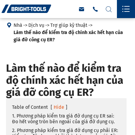





Nhà
Dịch vụ
Trợ giúp kỹ thuật
Làm thế nào để kiểm tra độ chính xác hết hạn của
giá đỡ công cụ ER?
Làm thế nào để kiểm tra
độ chính xác hết hạn của
giá đỡ công cụ ER?
Table of Content
[
Hide
]
1. Phương pháp kiểm tra giá đỡ dụng cụ ER sai:
Đo hết vòng tròn bên ngoài của giá đỡ dụng cụ.
2. Phương pháp kiểm tra giá đỡ dụng cụ phải ER: