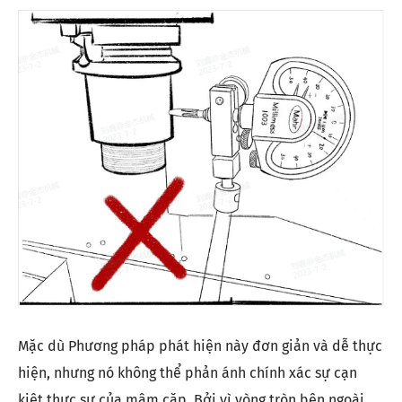
Mặc dù Phương pháp phát hiện này đơn giản và dễ thực
hiện, nhưng nó không thể phản ánh chính xác sự cạn
kiệt thực sự của mâm cặp. Bởi vì vòng tròn bên ngoài