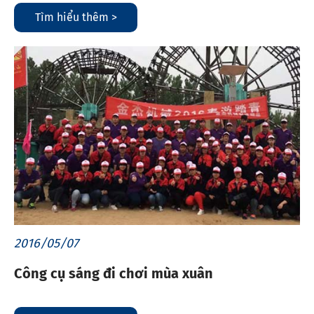
Tìm hiểu thêm >
2016/05/07
Công cụ sáng đi chơi mùa xuân