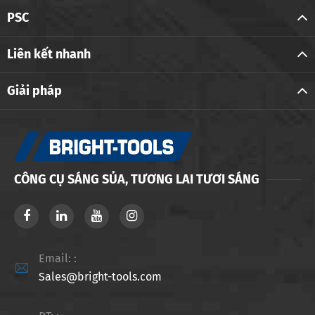
PSC
Liên kết nhanh
Giải pháp
CÔNG CỤ SÁNG SỦA, TƯƠNG LAI TƯƠI SÁNG
Email: :

Sales@bright-tools.com