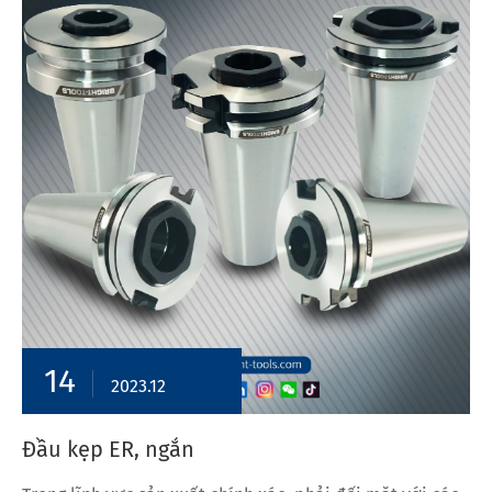
14
2023.12
Đầu kẹp ER, ngắn