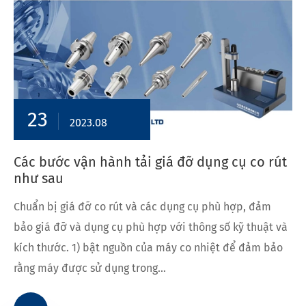
23
2023.08
Các bước vận hành tải giá đỡ dụng cụ co rút
như sau
Chuẩn bị giá đỡ co rút và các dụng cụ phù hợp, đảm
bảo giá đỡ và dụng cụ phù hợp với thông số kỹ thuật và
kích thước. 1) bật nguồn của máy co nhiệt để đảm bảo
rằng máy được sử dụng trong...