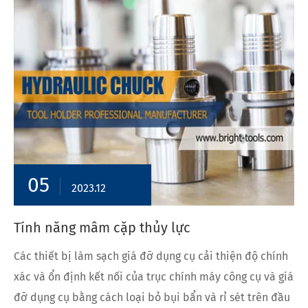
05
2023.12
Tính năng mâm cặp thủy lực
Các thiết bị làm sạch giá đỡ dụng cụ cải thiện độ chính
xác và ổn định kết nối của trục chính máy công cụ và giá
đỡ dụng cụ bằng cách loại bỏ bụi bẩn và rỉ sét trên đầu