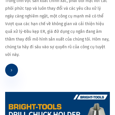
Trong lĩnh vực sản xuất chính xác, phải đối mặt với các
phôi phức tạp và luôn thay đổi và các yêu cầu xử lý
ngày càng nghiêm ngặt, một công cụ mạnh mẽ có thể
Vượt qua các hạn chế về không gian và cải thiện hiệu
quả xử lý-Đầu kẹp ER, giá đỡ dụng cụ ngắn đang âm
thầm thay đổi mô hình sản xuất của chúng tôi. Hôm nay,
chúng ta hãy đi sâu vào sự quyến rũ của công cụ tuyệt
vời này.