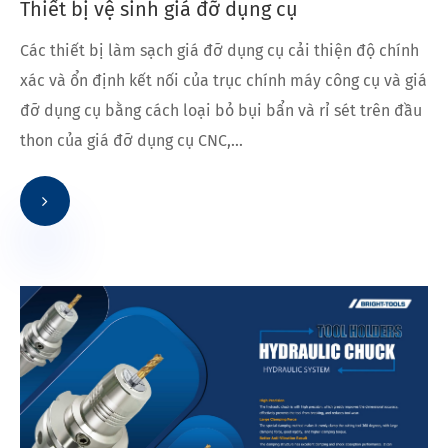
Thiết bị vệ sinh giá đỡ dụng cụ
Các thiết bị làm sạch giá đỡ dụng cụ cải thiện độ chính
xác và ổn định kết nối của trục chính máy công cụ và giá
đỡ dụng cụ bằng cách loại bỏ bụi bẩn và rỉ sét trên đầu
thon của giá đỡ dụng cụ CNC,...