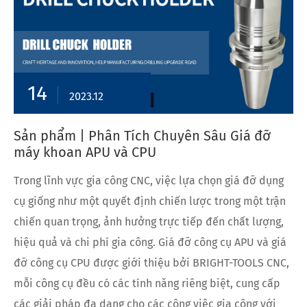
14
2023.12
Sản phẩm | Phân Tích Chuyên Sâu Giá đỡ
máy khoan APU và CPU
Trong lĩnh vực gia công CNC, việc lựa chọn giá đỡ dụng
cụ giống như một quyết định chiến lược trong một trận
chiến quan trọng, ảnh hưởng trực tiếp đến chất lượng,
hiệu quả và chi phí gia công. Giá đỡ công cụ APU và giá
đỡ công cụ CPU được giới thiệu bởi BRIGHT-TOOLS CNC,
mỗi công cụ đều có các tính năng riêng biệt, cung cấp
các giải pháp đa dạng cho các công việc gia công với