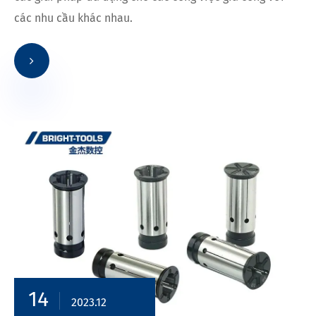
các nhu cầu khác nhau.
14
2023.12