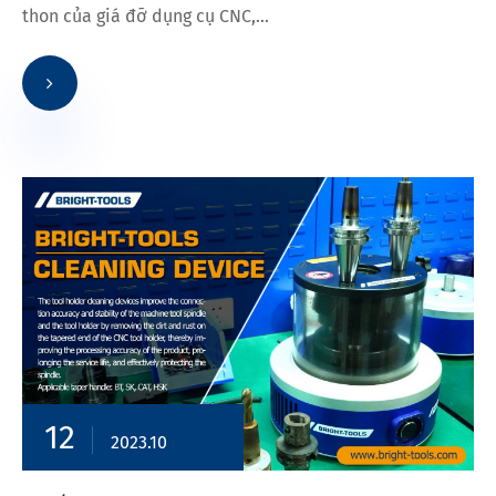
thon của giá đỡ dụng cụ CNC,...
12
2023.10