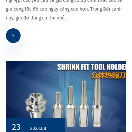
nghiệp, các yêu cầu về gia công có độ chính xác cao và
gia công tốc độ cao ngày càng cao hơn. Trong Bối cảnh
này, giá đỡ dụng cụ thu nhỏ...
23
2023.08