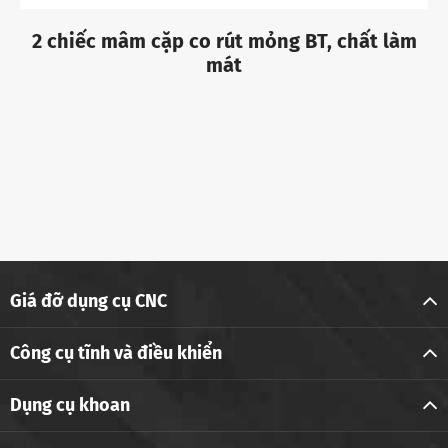
2 chiếc mâm cặp co rút mỏng BT, chất làm
mát
Giá đỡ dụng cụ CNC
Công cụ tĩnh và điều khiển
Dụng cụ khoan