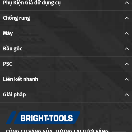
Phụ Kiện Giá đỡ dụng cụ
Chống rung
Máy
Đầu góc
PSC
Liên kết nhanh
Giải pháp
CÔNG CỤ SÁNG SỦA, TƯƠNG LAI TƯƠI SÁNG