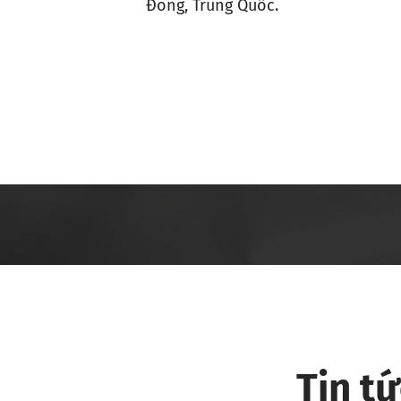
Đông, Trung Quốc.
Tin t