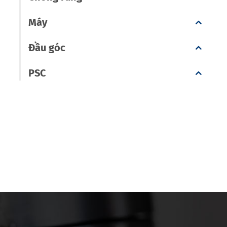
Máy
Đầu góc
PSC