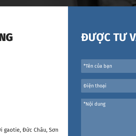
ÁNG
ĐƯỢC TƯ V
i gaotie, Đức Châu, Sơn