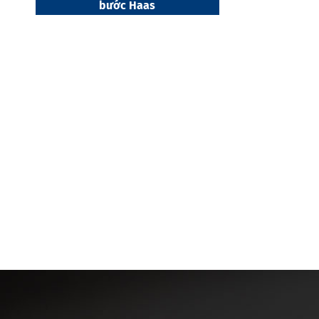
bước Haas