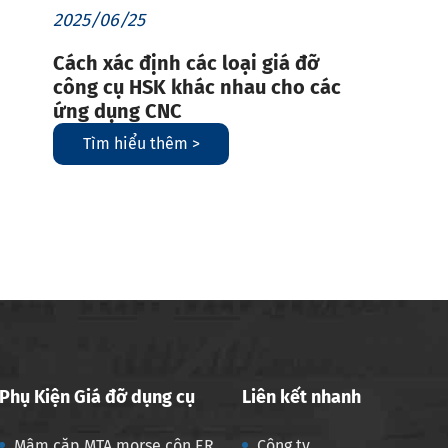
2025/06/25
Cách xác định các loại giá đỡ
công cụ HSK khác nhau cho các
ứng dụng CNC
Tìm hiểu thêm >
Phụ Kiện Giá đỡ dụng cụ
Liên kết nhanh
Mâm cặp MTA morse côn ER
Công ty