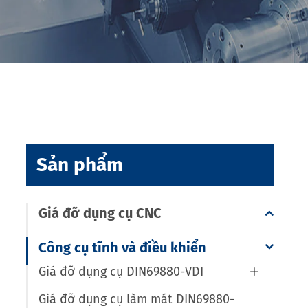
Sản phẩm
Giá đỡ dụng cụ CNC
Công cụ tĩnh và điều khiển
Giá đỡ dụng cụ DIN69880-VDI

Giá đỡ dụng cụ làm mát DIN69880-