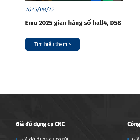
2025/08/15
Emo 2025 gian hàng số hall4, D58
Tìm hiểu thêm >
Giá đỡ dụng cụ CNC
Công
Giá đỡ dụng cụ co rút
Giá