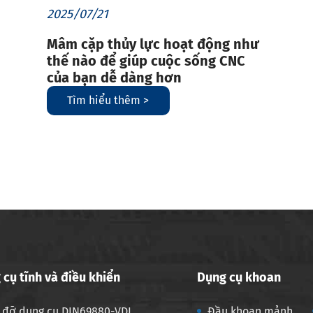
2025/07/21
Mâm cặp thủy lực hoạt động như
thế nào để giúp cuộc sống CNC
của bạn dễ dàng hơn
Tìm hiểu thêm >
 cụ tĩnh và điều khiển
Dụng cụ khoan
 đỡ dụng cụ DIN69880-VDI
Đầu khoan mảnh