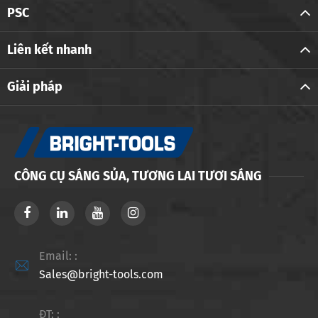
PSC
Liên kết nhanh
Giải pháp
CÔNG CỤ SÁNG SỦA, TƯƠNG LAI TƯƠI SÁNG
Email: :

Sales@bright-tools.com
ĐT: :