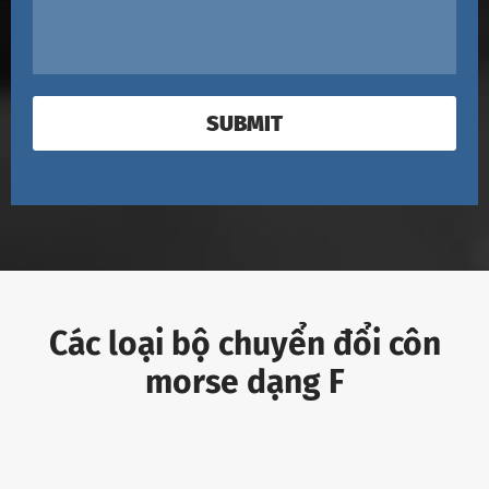
SUBMIT
Các loại bộ chuyển đổi côn
morse dạng F