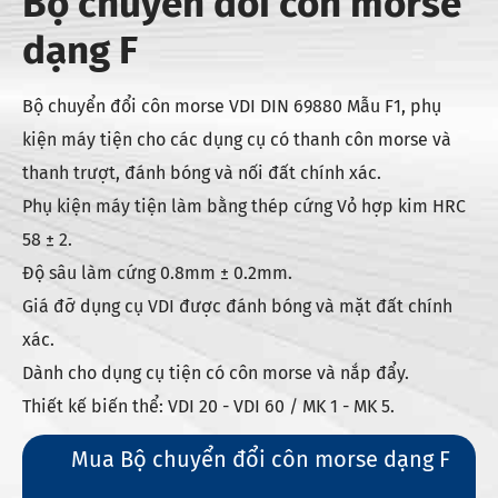
Bộ chuyển đổi côn morse
dạng F
Bộ chuyển đổi côn morse VDI DIN 69880 Mẫu F1, phụ
kiện máy tiện cho các dụng cụ có thanh côn morse và
thanh trượt, đánh bóng và nối đất chính xác.
Phụ kiện máy tiện làm bằng thép cứng Vỏ hợp kim HRC
58 ± 2.
Độ sâu làm cứng 0.8mm ± 0.2mm.
Giá đỡ dụng cụ VDI được đánh bóng và mặt đất chính
xác.
Dành cho dụng cụ tiện có côn morse và nắp đẩy.
Thiết kế biến thể: VDI 20 - VDI 60 / MK 1 - MK 5.
Mua Bộ chuyển đổi côn morse dạng F