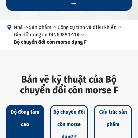


Nhà
Sản phẩm
Công cụ tĩnh và điều khiển
Giá đỡ dụng cụ DIN69880-VDI
Bộ chuyển đổi côn morse dạng F
Bản vẽ kỹ thuật của Bộ
chuyển đổi côn morse F
Độ đồng tâm
Bộ chuyển đổi
Cấu trúc sản
cao
côn morse
phẩm
dạng F