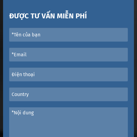
ĐƯỢC TƯ VẤN MIỄN PHÍ