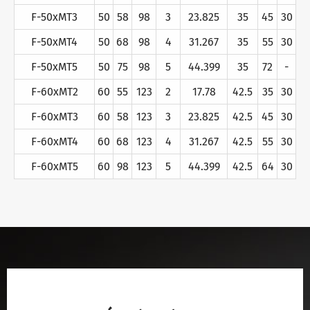
F-50xMT3
50
58
98
3
23.825
35
45
30
F-50xMT4
50
68
98
4
31.267
35
55
30
F-50xMT5
50
75
98
5
44.399
35
72
-
F-60xMT2
60
55
123
2
17.78
42.5
35
30
F-60xMT3
60
58
123
3
23.825
42.5
45
30
F-60xMT4
60
68
123
4
31.267
42.5
55
30
F-60xMT5
60
98
123
5
44.399
42.5
64
30