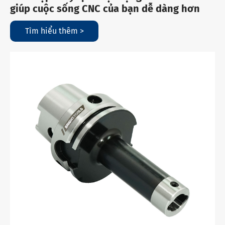
giúp cuộc sống CNC của bạn dễ dàng hơn
Tìm hiểu thêm >