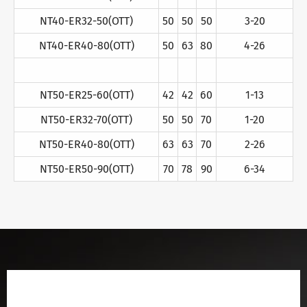
NT40-ER32-50(OTT)
50
50
50
3-20
NT40-ER40-80(OTT)
50
63
80
4-26
NT50-ER25-60(OTT)
42
42
60
1-13
NT50-ER32-70(OTT)
50
50
70
1-20
NT50-ER40-80(OTT)
63
63
70
2-26
NT50-ER50-90(OTT)
70
78
90
6-34