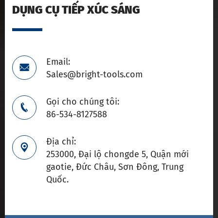
DỤNG CỤ TIẾP XÚC SÁNG
Email:

Sales@bright-tools.com
Gọi cho chúng tôi:

86-534-8127588
Địa chỉ:

253000, Đại lộ chongde 5, Quận mới
gaotie, Đức Châu, Sơn Đông, Trung
Quốc.