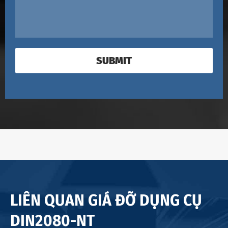
SUBMIT
LIÊN QUAN GIÁ ĐỠ DỤNG CỤ
DIN2080-NT