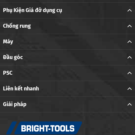
Phụ Kiện Giá đỡ dụng cụ
Chống rung
Máy
Đầu góc
PSC
Liên kết nhanh
Giải pháp