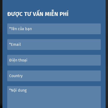
ĐƯỢC TƯ VẤN MIỄN PHÍ