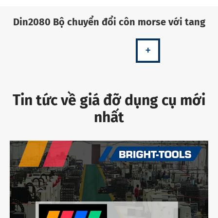
Din2080 Bộ chuyển đổi côn morse với tang
+
Tin tức về giá đỡ dụng cụ mới
nhất