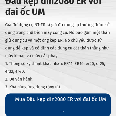
Đầu kẹp din2080 ER với
đai ốc UM
Giá đỡ dụng cụ NT-ER là giá đỡ dụng cụ thường được sử
dụng trong chế biến máy công cụ. Nó bao gồm một thân
giữ dụng cụ và một ống kẹp ER. Nó chủ yếu được sử
dụng để kẹp và cố định các dụng cụ cắt thân thẳng như
máy khoan và máy cắt phay.
1. Thông số kỹ thuật khác nhau: ER11, ER16, er20, er25,
er32, er40.
2. Dễ vận hành.
3. Khả năng ứng dụng rộng rãi.
Mua Đầu kẹp din2080 ER với đai ốc UM
