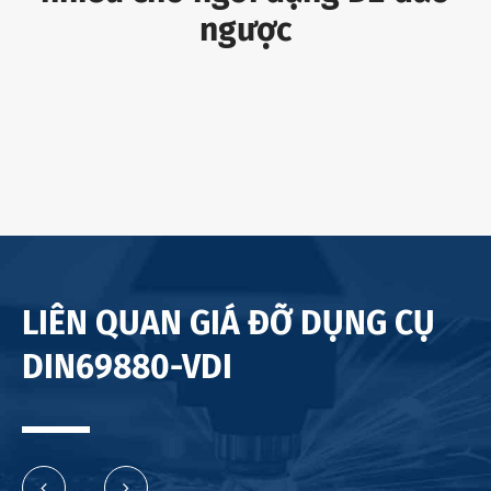
ngược
LIÊN QUAN GIÁ ĐỠ DỤNG CỤ
DIN69880-VDI