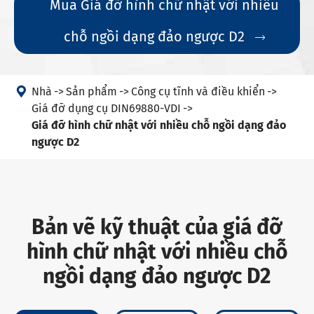
Mua Giá đỡ hình chữ nhật với nhiều
chỗ ngồi dạng đảo ngược D2


Nhà
Sản phẩm
Công cụ tĩnh và điều khiển
Giá đỡ dụng cụ DIN69880-VDI
Giá đỡ hình chữ nhật với nhiều chỗ ngồi dạng đảo
ngược D2
Bản vẽ kỹ thuật của giá đỡ
hình chữ nhật với nhiều chỗ
ngồi dạng đảo ngược D2