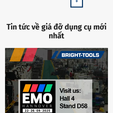
+
Tin tức về giá đỡ dụng cụ mới
nhất