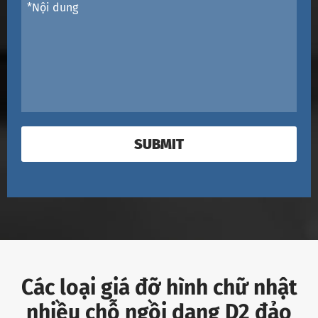
SUBMIT
Các loại giá đỡ hình chữ nhật
nhiều chỗ ngồi dạng D2 đảo