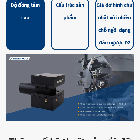
Độ đồng tâm
Cấu trúc sản
Giá đỡ hình chữ
cao
phẩm
nhật với nhiều
chỗ ngồi dạng
đảo ngược D2