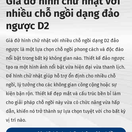
Giá đỡ hình chữ nhật với
nhiều chỗ ngồi dạng đảo
ngược D2
Giá đỡ hình chữ nhật với nhiều chỗ ngồi dạng D2 đảo
ngược là một lựa chọn chỗ ngồi phong cách và độc đáo
nổi bật trong bất kỳ không gian nào. Thiết kế đảo ngược
tạo ra một hình ảnh nổi bật vừa hiện đại vừa thanh lịch.
Đế hình chữ nhật giúp hỗ trợ ổn định cho nhiều chỗ
ngồi, lý tưởng cho các không gian công cộng hoặc sự
kiện bận rộn. Thiết kế đẹp mắt và cấu trúc bền bỉ làm
cho giải pháp chỗ ngồi này vừa có chức năng vừa hấp
dẫn, khiến nó trở thành sự lựa chọn tuyệt vời cho bất kỳ
vị trí nào.