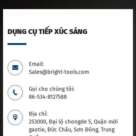
DỤNG CỤ TIẾP XÚC SÁNG
Email:

Sales@bright-tools.com
Gọi cho chúng tôi:

86-534-8127588
Địa chỉ:

253000, Đại lộ chongde 5, Quận mới
gaotie, Đức Châu, Sơn Đông, Trung