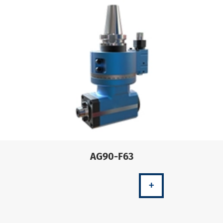
AG90-F63
+