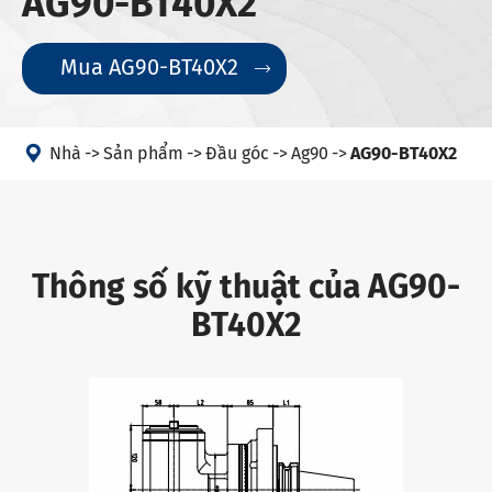
AG90-BT40X2
Mua AG90-BT40X2


Nhà
Sản phẩm
Đầu góc
Ag90
AG90-BT40X2
Thông số kỹ thuật của AG90-
BT40X2