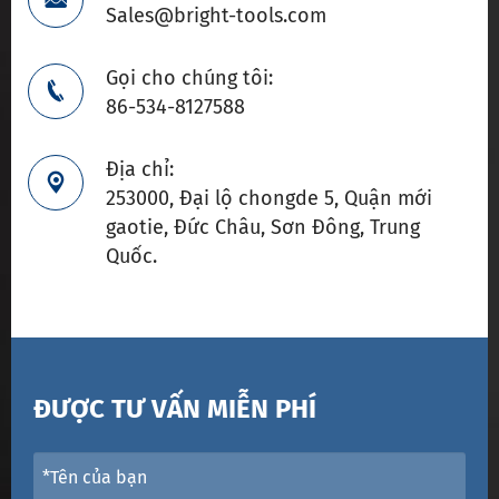
Sales@bright-tools.com
Gọi cho chúng tôi:

86-534-8127588
Địa chỉ:

253000, Đại lộ chongde 5, Quận mới
gaotie, Đức Châu, Sơn Đông, Trung
Quốc.
ĐƯỢC TƯ VẤN MIỄN PHÍ