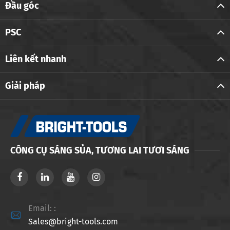
Đầu góc
PSC
Liên kết nhanh
Giải pháp
CÔNG CỤ SÁNG SỦA, TƯƠNG LAI TƯƠI SÁNG
Email: :

Sales@bright-tools.com