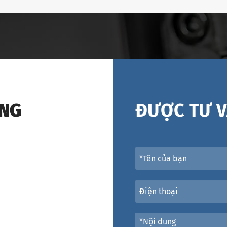
ÁNG
ĐƯỢC TƯ V