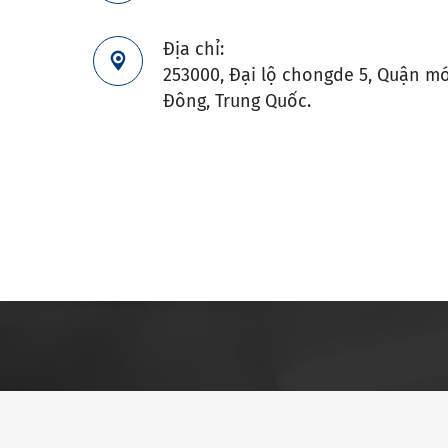
Địa chỉ:

253000, Đại lộ chongde 5, Quận mớ
Đông, Trung Quốc.