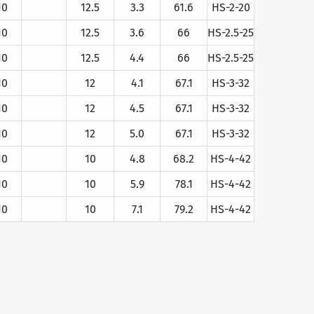
10
12.5
3.3
61.6
HS-2-20
10
12.5
3.6
66
HS-2.5-25
10
12.5
4.4
66
HS-2.5-25
10
12
4.1
67.1
HS-3-32
10
12
4.5
67.1
HS-3-32
10
12
5.0
67.1
HS-3-32
10
10
4.8
68.2
HS-4-42
10
10
5.9
78.1
HS-4-42
10
10
7.1
79.2
HS-4-42