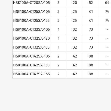
HSK100A-CT20SA-105
3
20
52
64
HSK100A-CT25SA-105
3
25
61
74
HSK100A-CT25SA-135
3
25
61
74
HSK100A-CT32SA-105
1
32
73
-
HSK100A-CT32SA-120
1
32
73
-
HSK100A-CT32SA-135
1
32
73
-
HSK100A-CT42SA-105
2
42
88
-
HSK100A-CT42SA-135
2
42
88
-
HSK100A-CT42SA-165
2
42
88
-