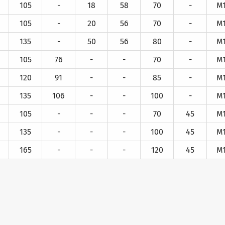
105
-
18
58
70
-
M
105
-
20
56
70
-
M
135
-
50
56
80
-
M
105
76
-
-
70
-
M
120
91
-
-
85
-
M
135
106
-
-
100
-
M
105
-
-
-
70
45
M
135
-
-
-
100
45
M
165
-
-
-
120
45
M