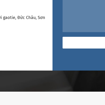
i gaotie, Đức Châu, Sơn