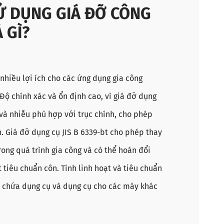
SỬ DỤNG GIÁ ĐỠ CÔNG
À GÌ?
 nhiều lợi ích cho các ứng dụng gia công
Độ chính xác và ổn định cao, vì giá đỡ dụng
 và nhiễu phù hợp với trục chính, cho phép
h. Giá đỡ dụng cụ JIS B 6339-bt cho phép thay
rong quá trình gia công và có thể hoán đổi
tiêu chuẩn côn. Tính linh hoạt và tiêu chuẩn
o chứa dụng cụ và dụng cụ cho các máy khác