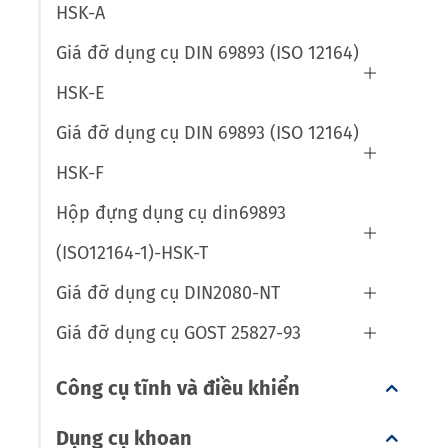
HSK-A
Giá đỡ dụng cụ DIN 69893 (ISO 12164)

HSK-E
Giá đỡ dụng cụ DIN 69893 (ISO 12164)

HSK-F
Hộp đựng dụng cụ din69893

(ISO12164-1)-HSK-T
Giá đỡ dụng cụ DIN2080-NT

Giá đỡ dụng cụ GOST 25827-93

Công cụ tĩnh và điều khiển
Dụng cụ khoan