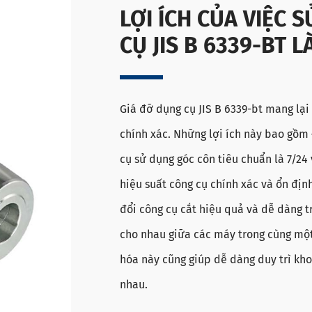
LỢI ÍCH CỦA VIỆC 
CỤ JIS B 6339-BT L
Giá đỡ dụng cụ JIS B 6339-bt mang lại
chính xác. Những lợi ích này bao gồm 
cụ sử dụng góc côn tiêu chuẩn là 7/24
hiệu suất công cụ chính xác và ổn địn
đổi công cụ cắt hiệu quả và dễ dàng t
cho nhau giữa các máy trong cùng một 
hóa này cũng giúp dễ dàng duy trì kh
nhau.