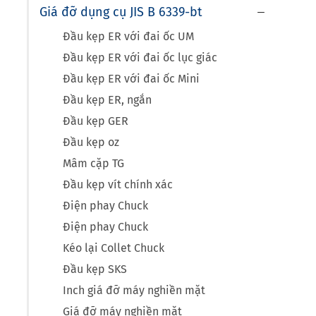
Giá đỡ dụng cụ JIS B 6339-bt

Đầu kẹp ER với đai ốc UM
Đầu kẹp ER với đai ốc lục giác
Đầu kẹp ER với đai ốc Mini
Đầu kẹp ER, ngắn
Đầu kẹp GER
Đầu kẹp oz
Mâm cặp TG
Đầu kẹp vít chính xác
Điện phay Chuck
Điện phay Chuck
Kéo lại Collet Chuck
Đầu kẹp SKS
Inch giá đỡ máy nghiền mặt
Giá đỡ máy nghiền mặt