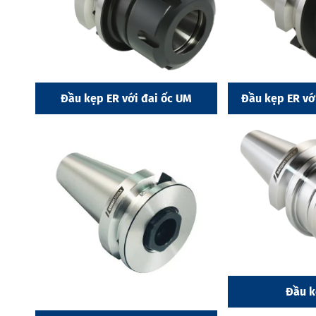
Đầu kẹp ER với đai ốc UM
Đầu kẹp ER với
Đầu k