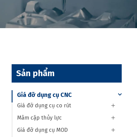
Sản phẩm
Giá đỡ dụng cụ CNC
Giá đỡ dụng cụ co rút

Mâm cặp thủy lực

Giá đỡ dụng cụ MOD
