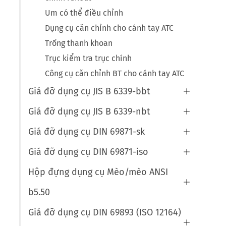
Um có thể điều chỉnh
Dụng cụ căn chỉnh cho cánh tay ATC
Trống thanh khoan
Trục kiểm tra trục chính
Công cụ căn chỉnh BT cho cánh tay ATC
Giá đỡ dụng cụ JIS B 6339-bbt

Giá đỡ dụng cụ JIS B 6339-nbt

Giá đỡ dụng cụ DIN 69871-sk

Giá đỡ dụng cụ DIN 69871-iso

Hộp đựng dụng cụ Mèo/mèo ANSI

b5.50
Giá đỡ dụng cụ DIN 69893 (ISO 12164)
