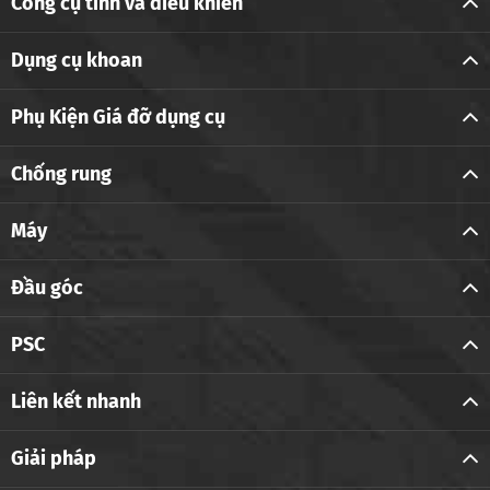
Công cụ tĩnh và điều khiển
Dụng cụ khoan
Phụ Kiện Giá đỡ dụng cụ
Chống rung
Máy
Đầu góc
PSC
Liên kết nhanh
Giải pháp