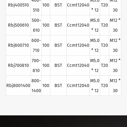
400-
M5.0
M12 *
Rbj400510
100
BST
Ccmt12040
T20
510
* 12
30
500-
M5.0
M12 *
Rbj500610
100
BST
Ccmt12040
T20
610
* 12
30
600-
M5.0
M12 *
Rbj600710
100
BST
Ccmt12040
T20
710
* 12
30
700-
M5.0
M12 *
Rbj700810
100
BST
Ccmt12040
T20
810
* 12
30
800-
M5.0
M12 *
Rbj8001400
100
BST
Ccmt12040
T20
1400
* 12
30