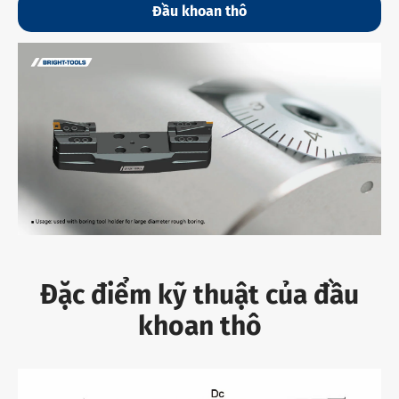
Đầu khoan thô
Đặc điểm kỹ thuật của đầu
khoan thô