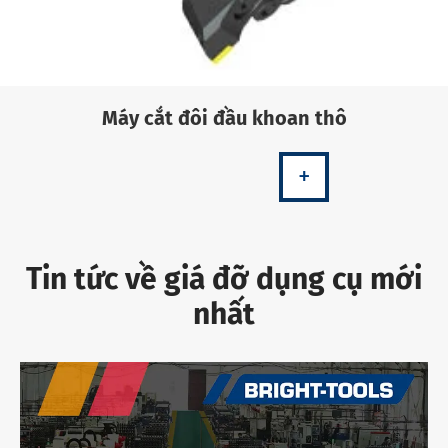
Máy cắt đôi đầu khoan thô
+
Tin tức về giá đỡ dụng cụ mới
nhất