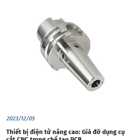
2023/12/05
Thiết bị điện tử nâng cao: Giá đỡ dụng cụ
cắt CNC trong chế tạo PCB