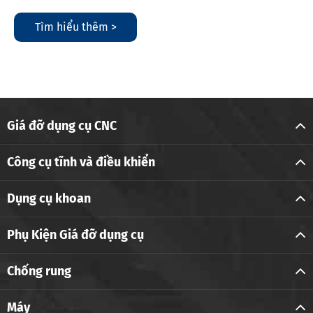
Tìm hiểu thêm >
Giá đỡ dụng cụ CNC
Công cụ tĩnh và điều khiển
Dụng cụ khoan
Phụ Kiện Giá đỡ dụng cụ
Chống rung
Máy