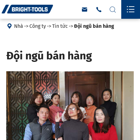





Nhà
Công ty
Tin tức
Đội ngũ bán hàng
Đội ngũ bán hàng