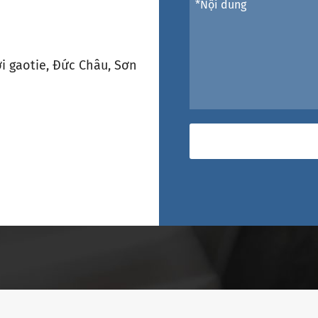
i gaotie, Đức Châu, Sơn