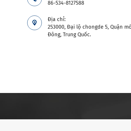
86-534-8127588
Địa chỉ:

253000, Đại lộ chongde 5, Quận mớ
Đông, Trung Quốc.