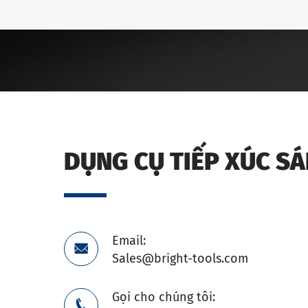
DỤNG CỤ TIẾP XÚC S
Email:

Sales@bright-tools.com
Gọi cho chúng tôi:
