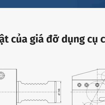
ật của giá đỡ dụng cụ c