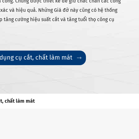
a công. Chúng được thiết kế để giữ chắc chắn các công
 xác và hiệu quả. Những Giá đỡ này cũng có hệ thống
 tăng cường hiệu suất cắt và tăng tuổi thọ công cụ
 dụng cụ cắt, chất làm mát

ắt, chất làm mát