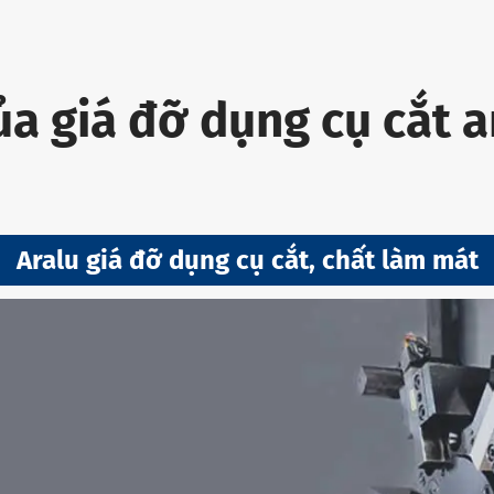
ủa giá đỡ dụng cụ cắt a
Aralu giá đỡ dụng cụ cắt, chất làm mát