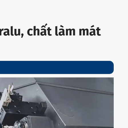
ralu, chất làm mát