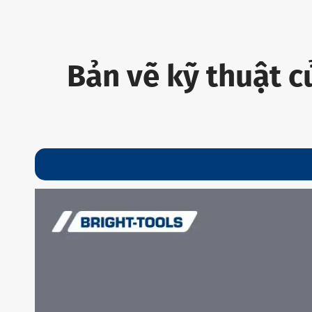
Bản vẽ kỹ thuật c