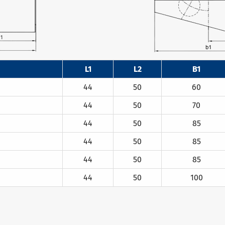
L1
L2
B1
44
50
60
44
50
70
44
50
85
44
50
85
44
50
85
44
50
100