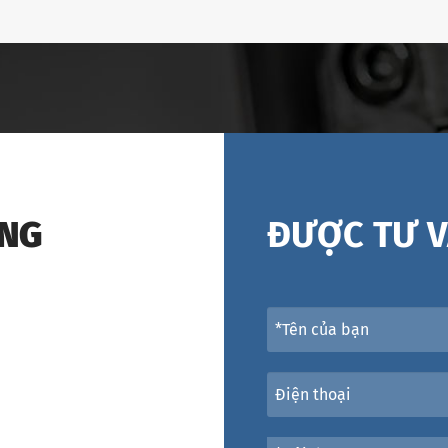
ÁNG
ĐƯỢC TƯ V