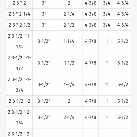
Z 3 "-2
3"
2
4-3/8
3/4
4-3/4
Z 3 "-2-1/4
3"
2-1/4
4-3/8
3/4
4-3/4
Z 3 "-2-1/2
3"
2-1/2
4-3/8
3/4
4-3/4
Z 3-1/2 "-1-
3-1/2"
1-1/4
4-7/8
1
5-1/2
1/4
Z 3-1/2 "-1-
3-1/2"
1-1/2
4-7/8
1
5-1/2
1/2
Z 3-1/2 "-1-
3-1/2"
1-3/4
4-7/8
1
5-1/2
3/4
Z 3-1/2 "-2
3-1/2"
2
4-7/8
1
5-1/2
Z 3-1/2 "-2-
3-1/2"
2-1/4
4-7/8
1
5-1/2
1/4
Z 3-1/2 "-2-