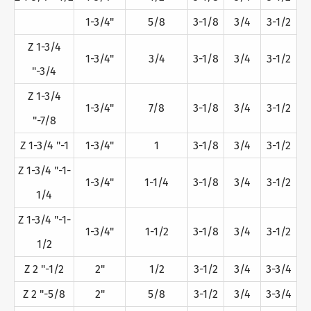
1-3/4"
5/8
3-1/8
3/4
3-1/2
Z 1-3/4
1-3/4"
3/4
3-1/8
3/4
3-1/2
"-3/4
Z 1-3/4
1-3/4"
7/8
3-1/8
3/4
3-1/2
"-7/8
Z 1-3/4 "-1
1-3/4"
1
3-1/8
3/4
3-1/2
Z 1-3/4 "-1-
1-3/4"
1-1/4
3-1/8
3/4
3-1/2
1/4
Z 1-3/4 "-1-
1-3/4"
1-1/2
3-1/8
3/4
3-1/2
1/2
Z 2 "-1/2
2"
1/2
3-1/2
3/4
3-3/4
Z 2 "-5/8
2"
5/8
3-1/2
3/4
3-3/4