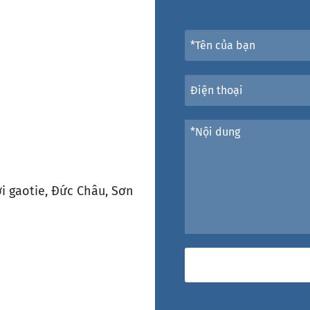
i gaotie, Đức Châu, Sơn