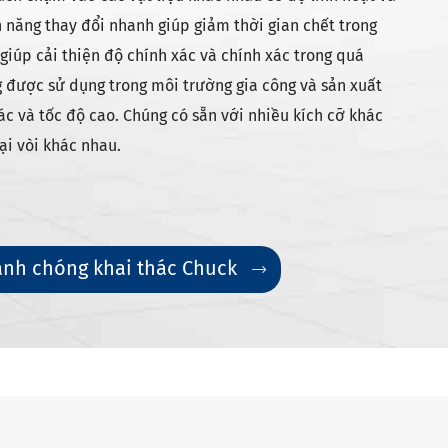
 năng thay đổi nhanh giúp giảm thời gian chết trong
 giúp cải thiện độ chính xác và chính xác trong quá
g được sử dụng trong môi trường gia công và sản xuất
ác và tốc độ cao. Chúng có sẵn với nhiều kích cỡ khác
ại vòi khác nhau.
anh chóng khai thác Chuck
