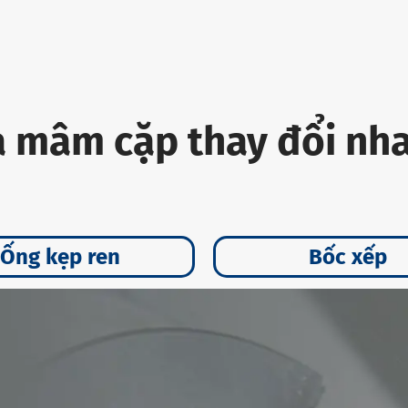
a mâm cặp thay đổi nha
Ống kẹp ren
Bốc xếp