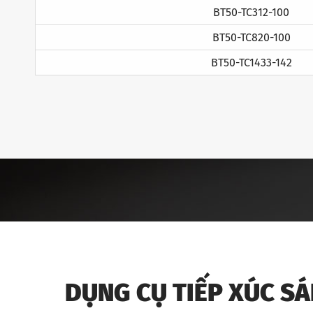
BT50-TC312-100
BT50-TC820-100
BT50-TC1433-142
DỤNG CỤ TIẾP XÚC S