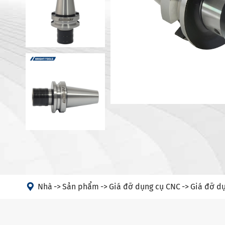
Giá đỡ dụn
Máy
Giá đỡ dụn
Đầu góc
Hộp đựng 
PSC
Giá đỡ dụn
Giá đỡ dụn
Giá đỡ dụn
Hộp đựng d
HSK-T
Giá đỡ dụ
Giá đỡ dụ

Nhà
Sản phẩm
Giá đỡ dụng cụ CNC
Giá đỡ dụ