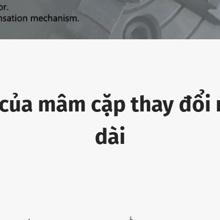
 của mâm cặp thay đổi 
dài