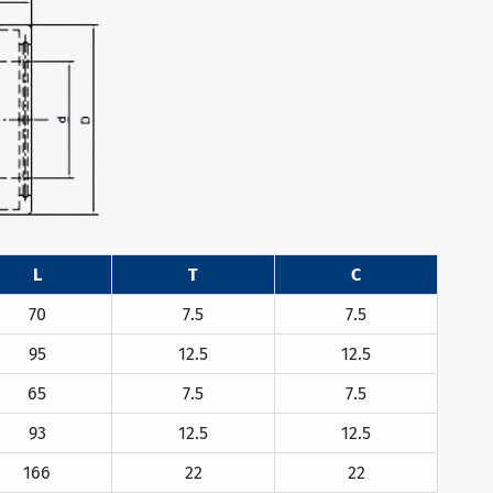
L
T
C
70
7.5
7.5
95
12.5
12.5
65
7.5
7.5
93
12.5
12.5
166
22
22