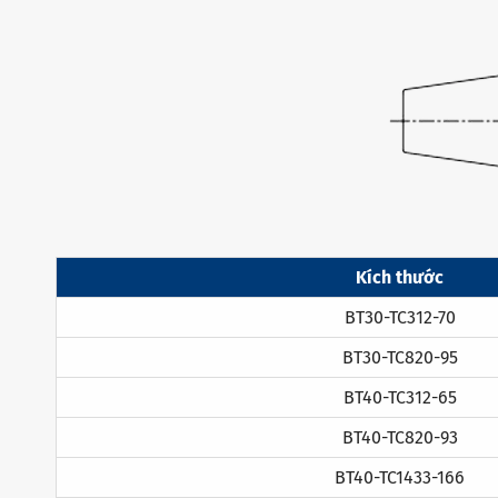
Kích thước
BT30-TC312-70
BT30-TC820-95
BT40-TC312-65
BT40-TC820-93
BT40-TC1433-166