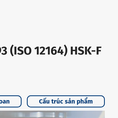
3 (ISO 12164) HSK-F
hoan
Cấu trúc sản phẩm