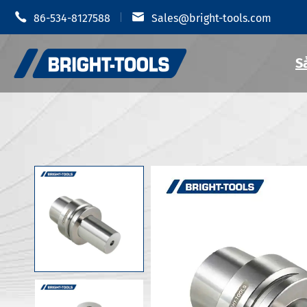


86-534-8127588
Sales@bright-tools.com
S
Giá đỡ dụn
Giá đỡ dụng cụ CNC
Mâm cặp t
Công cụ tĩnh và điều khiển
Giá đỡ dụ
Dụng cụ khoan
Giá đỡ dụn
Phụ Kiện Giá đỡ dụng cụ
Giá đỡ dụn
Giá đỡ dụn
Chống rung