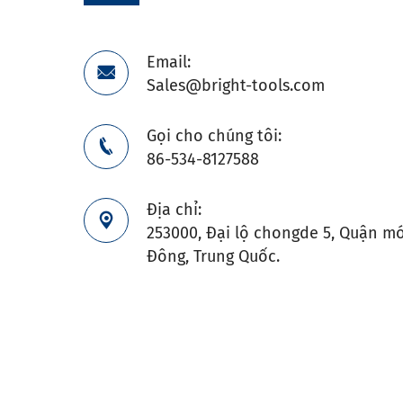
Email:

Sales@bright-tools.com
Gọi cho chúng tôi:

86-534-8127588
Địa chỉ:

253000, Đại lộ chongde 5, Quận mớ
Đông, Trung Quốc.