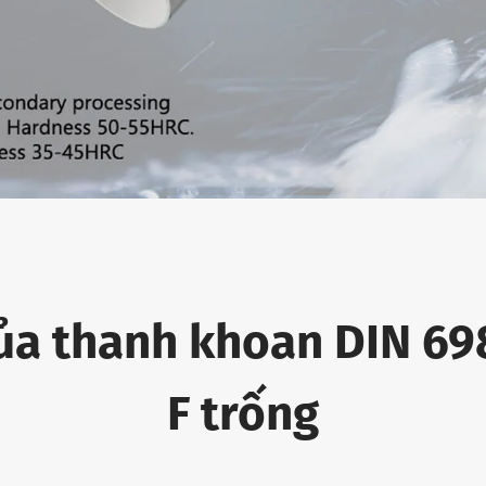
ủa thanh khoan DIN 69
F trống