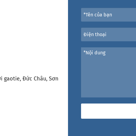
i gaotie, Đức Châu, Sơn