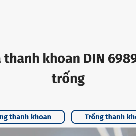
a thanh khoan DIN 6989
trống
ng thanh khoan
Trống thanh k