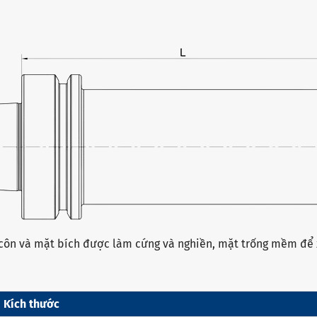
 côn và mặt bích được làm cứng và nghiền, mặt trống mềm để x
Kích thước