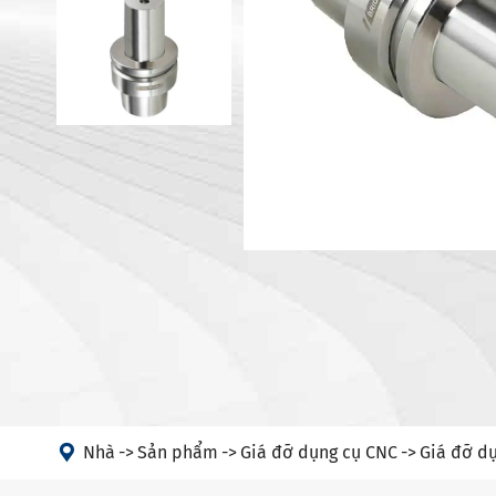
Giá đỡ dụn
Máy
Giá đỡ dụn
Đầu góc
Hộp đựng 
PSC
Giá đỡ dụn
Giá đỡ dụn
Giá đỡ dụn
Hộp đựng d
HSK-T
Giá đỡ dụ
Giá đỡ dụ

Nhà
Sản phẩm
Giá đỡ dụng cụ CNC
Giá đỡ dụ