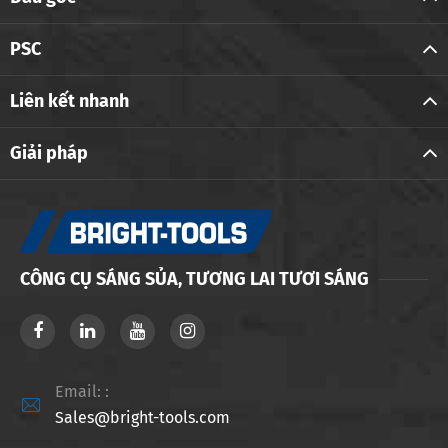
PSC
Liên kết nhanh
Giải pháp
CÔNG CỤ SÁNG SỦA, TƯƠNG LAI TƯƠI SÁNG
Email: :

Sales@bright-tools.com