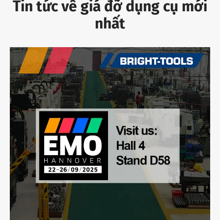
Tin tức về giá đỡ dụng cụ mới
nhất