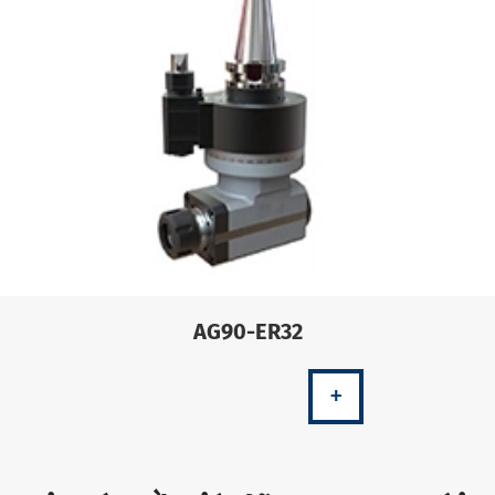
AG90-ER32
+