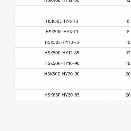
HSK40E-HY12-80
12
HSK50E-HY6-70
6
HSK50E-HY8-70
8
HSK50E-HY10-75
10
HSK50E-HY12-85
12
HSK50E-HY16-90
16
HSK50E-HY20-90
20
HSK63F-HY20-85
20