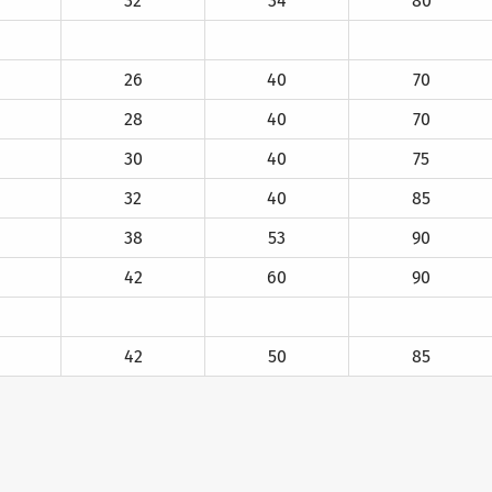
32
34
80
26
40
70
28
40
70
30
40
75
32
40
85
38
53
90
42
60
90
42
50
85