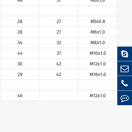
48
37
M6x1.0
28
27
M5x0.8
28
27
M6x1.0
34
32
M8x1.0
44
37
M10x1.0
30
42
M12x1.0
29
42
M16x1.0
46
M12x1.0