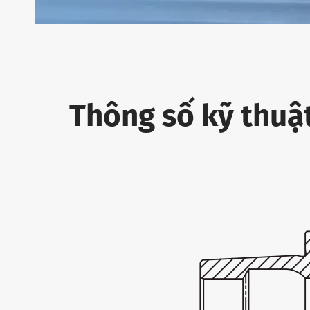
Thông số kỹ thuậ