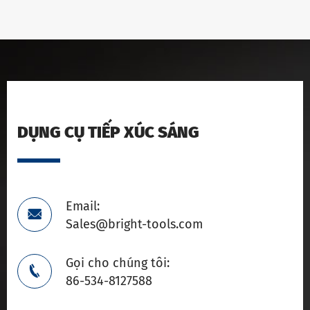
DỤNG CỤ TIẾP XÚC SÁNG
Email:

Sales@bright-tools.com
Gọi cho chúng tôi:

86-534-8127588