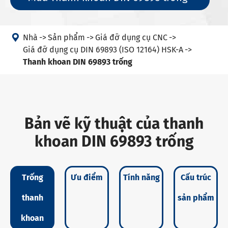

Nhà
Sản phẩm
Giá đỡ dụng cụ CNC
Giá đỡ dụng cụ DIN 69893 (ISO 12164) HSK-A
Thanh khoan DIN 69893 trống
Bản vẽ kỹ thuật của thanh
khoan DIN 69893 trống
Trống
Ưu điểm
Tính năng
Cấu trúc
thanh
sản phẩm
khoan