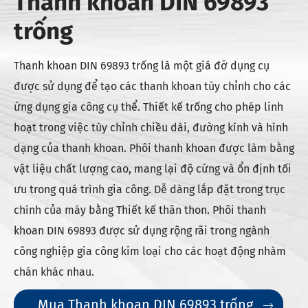
Thanh khoan DIN 69893
trống
Thanh khoan DIN 69893 trống là một giá đỡ dụng cụ
được sử dụng để tạo các thanh khoan tùy chỉnh cho các
ứng dụng gia công cụ thể. Thiết kế trống cho phép linh
hoạt trong việc tùy chỉnh chiều dài, đường kính và hình
dạng của thanh khoan. Phôi thanh khoan được làm bằng
vật liệu chất lượng cao, mang lại độ cứng và ổn định tối
ưu trong quá trình gia công. Dễ dàng lắp đặt trong trục
chính của máy bằng Thiết kế thân thon. Phôi thanh
khoan DIN 69893 được sử dụng rộng rãi trong ngành
công nghiệp gia công kim loại cho các hoạt động nhàm
chán khác nhau.
Mua Thanh khoan DIN 69893 trống
