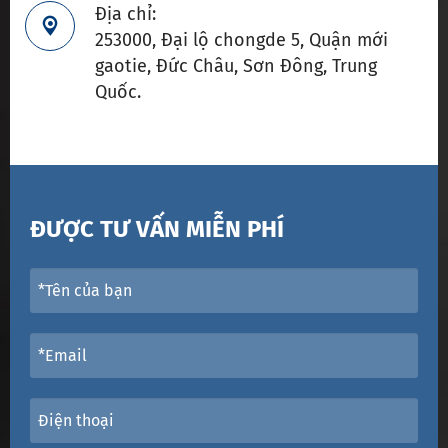
Địa chỉ:

253000, Đại lộ chongde 5, Quận mới
gaotie, Đức Châu, Sơn Đông, Trung
Quốc.
ĐƯỢC TƯ VẤN MIỄN PHÍ