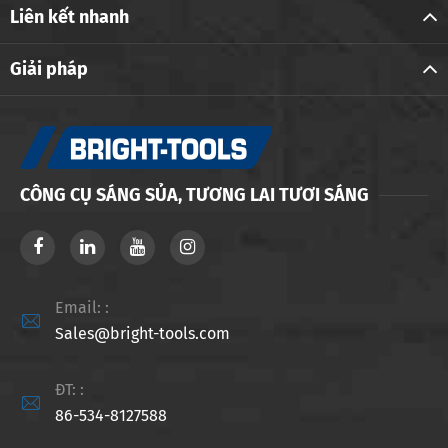
Liên kết nhanh
Giải pháp
CÔNG CỤ SÁNG SỦA, TƯƠNG LAI TƯƠI SÁNG
Email: :

Sales@bright-tools.com
ĐT: :

86-534-8127588