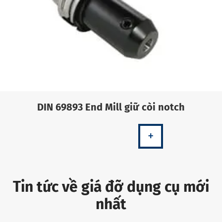
DIN 69893 End Mill giữ còi notch
+
Tin tức về giá đỡ dụng cụ mới
nhất