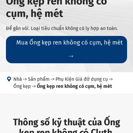
Ống kẹp ren không có
cụm, hệ mét
Để gắn vòi. Loại tiêu chuẩn không có ly hợp an toàn.
Mua Ống kẹp ren không có cụm, hệ mét


Nhà
Sản phẩm
Phụ Kiện Giá đỡ dụng cụ
Ống kẹp
Ống kẹp ren không có cụm, hệ mét
Thông số kỹ thuật của Ống
kẹp ren không có Cluth,