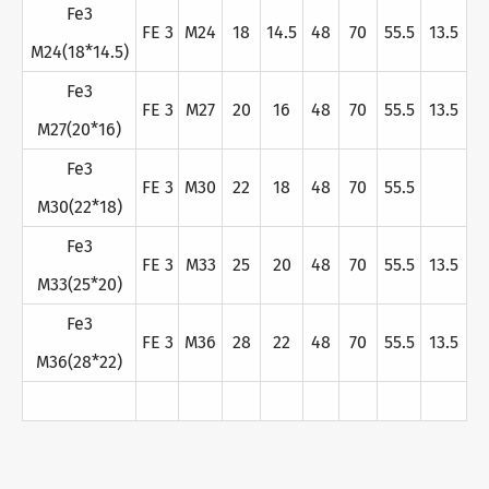
Fe3
FE 3
M24
18
14.5
48
70
55.5
13.5
M24(18*14.5)
Fe3
FE 3
M27
20
16
48
70
55.5
13.5
M27(20*16)
Fe3
FE 3
M30
22
18
48
70
55.5
M30(22*18)
Fe3
FE 3
M33
25
20
48
70
55.5
13.5
M33(25*20)
Fe3
FE 3
M36
28
22
48
70
55.5
13.5
M36(28*22)