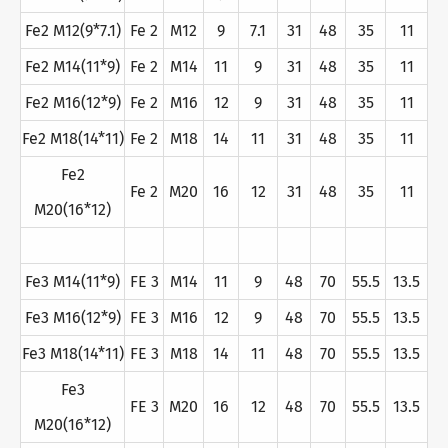
Fe2 M12(9*7.1)
Fe 2
M12
9
7.1
31
48
35
11
Fe2 M14(11*9)
Fe 2
M14
11
9
31
48
35
11
Fe2 M16(12*9)
Fe 2
M16
12
9
31
48
35
11
Fe2 M18(14*11)
Fe 2
M18
14
11
31
48
35
11
Fe2
Fe 2
M20
16
12
31
48
35
11
M20(16*12)
Fe3 M14(11*9)
FE 3
M14
11
9
48
70
55.5
13.5
Fe3 M16(12*9)
FE 3
M16
12
9
48
70
55.5
13.5
Fe3 M18(14*11)
FE 3
M18
14
11
48
70
55.5
13.5
Fe3
FE 3
M20
16
12
48
70
55.5
13.5
M20(16*12)