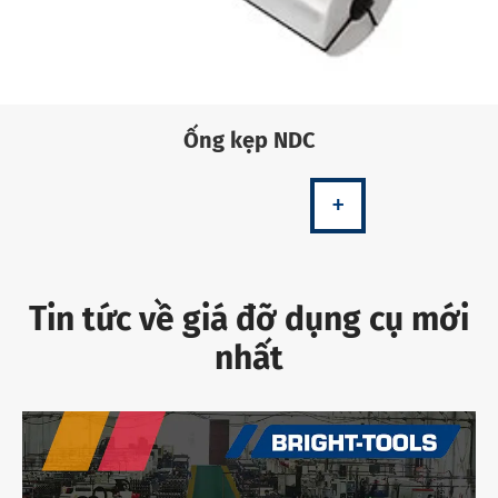
Ống kẹp NDC
+
Tin tức về giá đỡ dụng cụ mới
nhất