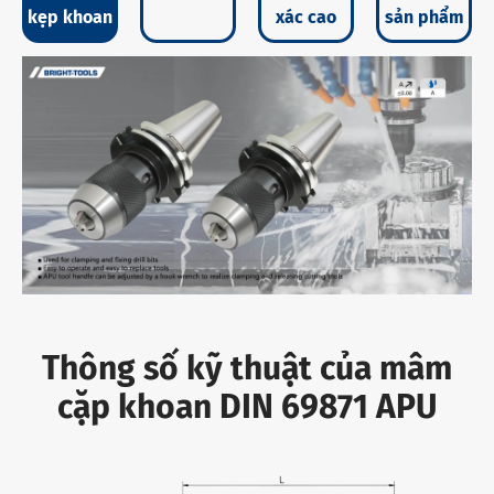
kẹp khoan
xác cao
sản phẩm
Thông số kỹ thuật của mâm
cặp khoan DIN 69871 APU