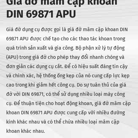
Giá đỡ mâm cặp khoan
DIN 69871 APU
Giá đỡ dụng cụ được gọi là giá đỡ mâm cặp khoan DIN
69871 APU được chế tạo cho các thao tác khoan trong
quá trình sản xuất và gia công. Bộ phận xử lý tự động
(APU) trong giá đỡ cho phép thay đổi nhanh chóng và
đơn giản các dụng cụ cắt. Để có hiệu suất đáng tin cậy
và chính xác, hệ thống ống kẹp của nó cung cấp lực kẹp
cao trong khi giảm hết công cụ. Do sự tuân thủ của giá
đỡ với DIN 69871, có thể sử dụng nhiều loại máy công
cụ. Để thuận tiện cho hoạt động khoan, giá đỡ mâm cặp
khoan DIN 69871 APU được cung cấp với nhiều đường
kính khác nhau và có thể chứa nhiều loại mâm cặp
khoan khác nhau.