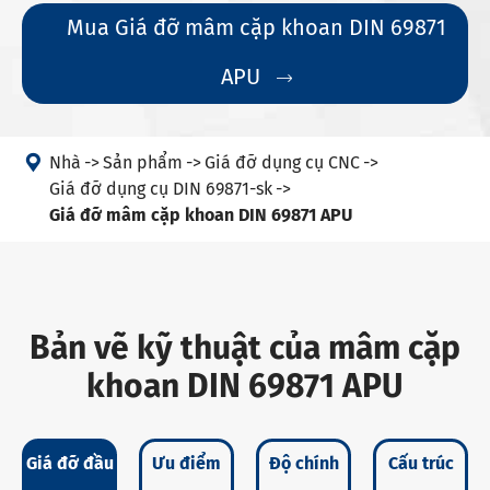
Mua Giá đỡ mâm cặp khoan DIN 69871
APU


Nhà
Sản phẩm
Giá đỡ dụng cụ CNC
Giá đỡ dụng cụ DIN 69871-sk
Giá đỡ mâm cặp khoan DIN 69871 APU
Bản vẽ kỹ thuật của mâm cặp
khoan DIN 69871 APU
Giá đỡ đầu
Ưu điểm
Độ chính
Cấu trúc