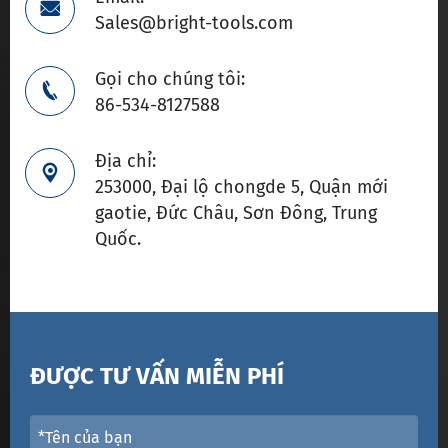

Sales@bright-tools.com
Gọi cho chúng tôi:

86-534-8127588
Địa chỉ:

253000, Đại lộ chongde 5, Quận mới
gaotie, Đức Châu, Sơn Đông, Trung
Quốc.
ĐƯỢC TƯ VẤN MIỄN PHÍ