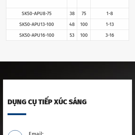
SK50-APU8-75
38
75
1-8
SK50-APU13-100
48
100
1-13
SK50-APU16-100
53
100
3-16
DỤNG CỤ TIẾP XÚC SÁNG
Email: