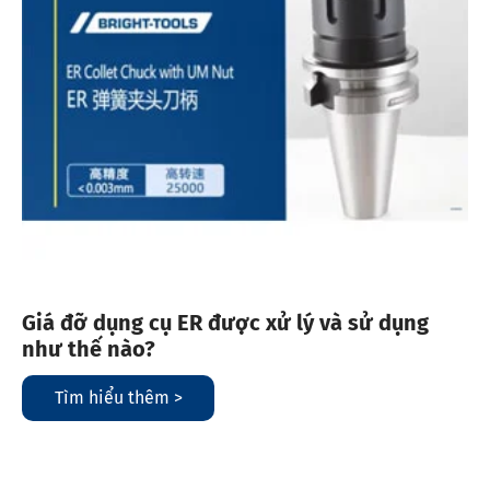
Giá đỡ dụng cụ ER được xử lý và sử dụng
như thế nào?
Tìm hiểu thêm >