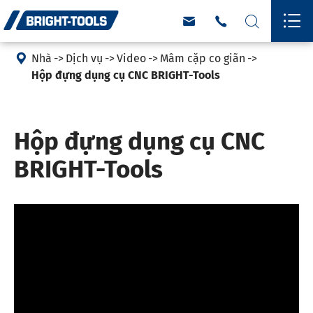





Nhà
Dịch vụ
Video
Mâm cặp co giãn
Hộp đựng dụng cụ CNC BRIGHT-Tools
Hộp đựng dụng cụ CNC
BRIGHT-Tools