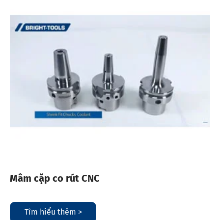
Mâm cặp co rút CNC
Tìm hiểu thêm >