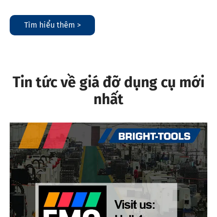
Tìm hiểu thêm >
Tin tức về giá đỡ dụng cụ mới
nhất