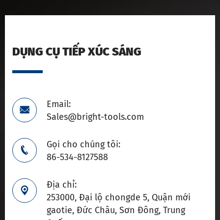
DỤNG CỤ TIẾP XÚC SÁNG
Email:

Sales@bright-tools.com
Gọi cho chúng tôi:

86-534-8127588
Địa chỉ:

253000, Đại lộ chongde 5, Quận mới
gaotie, Đức Châu, Sơn Đông, Trung