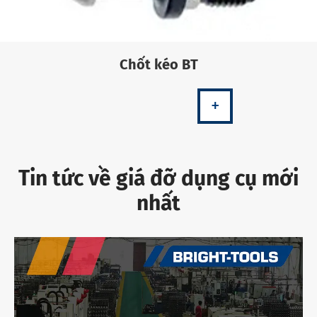
Chốt kéo BT
+
Tin tức về giá đỡ dụng cụ mới
nhất