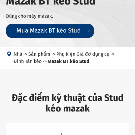
Mazak BT kéo Stud
Dùng cho máy mazak.
Mua Mazak BT kéo Stud


Nhà
Sản phẩm
Phụ Kiện Giá đỡ dụng cụ
Đinh Tán kéo
Mazak BT kéo Stud
Đặc điểm kỹ thuật của Stud
kéo mazak