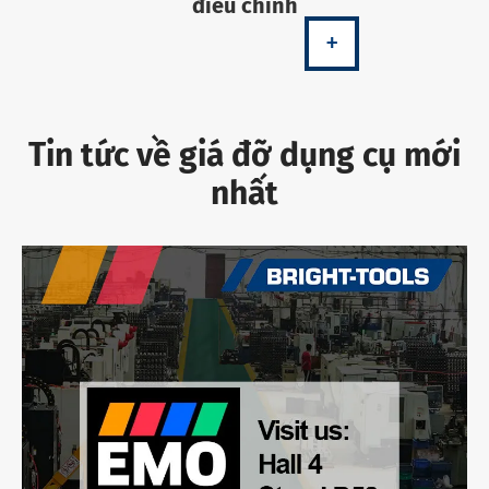
điều chỉnh
+
Tin tức về giá đỡ dụng cụ mới
nhất