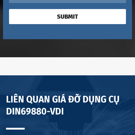
SUBMIT
LIÊN QUAN GIÁ ĐỠ DỤNG CỤ
DIN69880-VDI