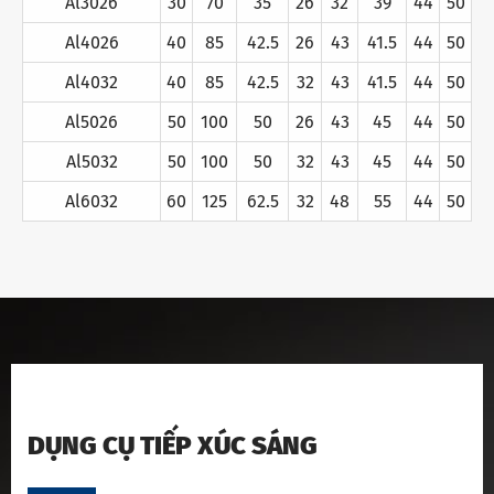
Al3026
30
70
35
26
32
39
44
50
Al4026
40
85
42.5
26
43
41.5
44
50
Al4032
40
85
42.5
32
43
41.5
44
50
Al5026
50
100
50
26
43
45
44
50
Al5032
50
100
50
32
43
45
44
50
Al6032
60
125
62.5
32
48
55
44
50
DỤNG CỤ TIẾP XÚC SÁNG