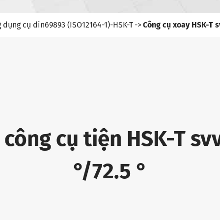
 dụng cụ din69893 (ISO12164-1)-HSK-T
Công cụ xoay HSK-T sv
 công cụ tiện HSK-T svv
°/72.5 °