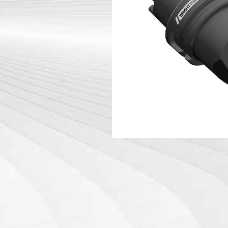
Giá đỡ dụn
Máy
Giá đỡ dụn
Đầu góc
Hộp đựng 
PSC
Giá đỡ dụn
Giá đỡ dụn
Giá đỡ dụn
Hộp đựng d
HSK-T
Giá đỡ dụ
Giá đỡ dụ