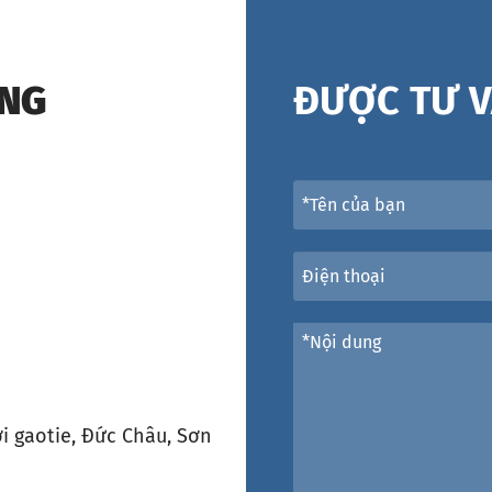
ÁNG
ĐƯỢC TƯ V
i gaotie, Đức Châu, Sơn