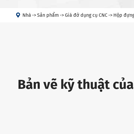

Nhà
Sản phẩm
Giá đỡ dụng cụ CNC
Hộp đựng
Bản vẽ kỹ thuật của