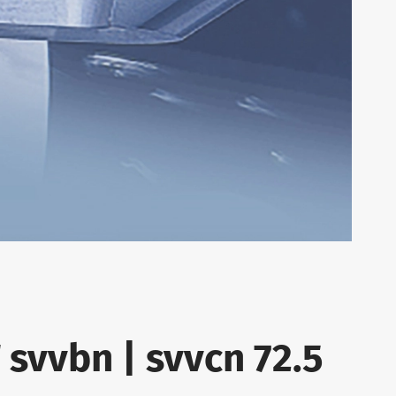
 svvbn | svvcn 72.5