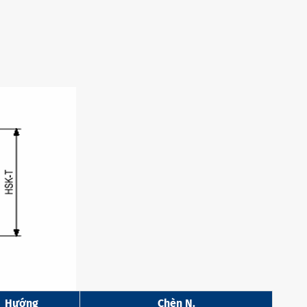
Hướng
Chèn N.