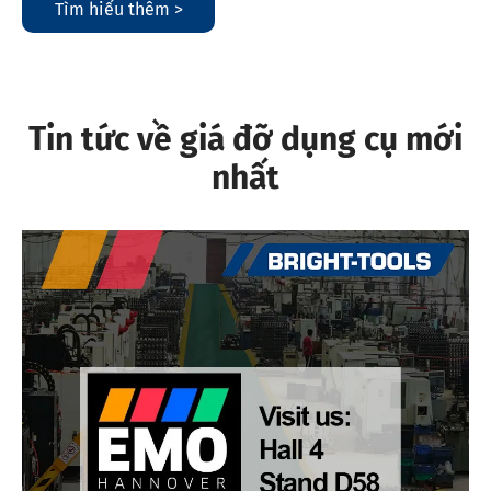
Tìm hiểu thêm >
Tin tức về giá đỡ dụng cụ mới
nhất