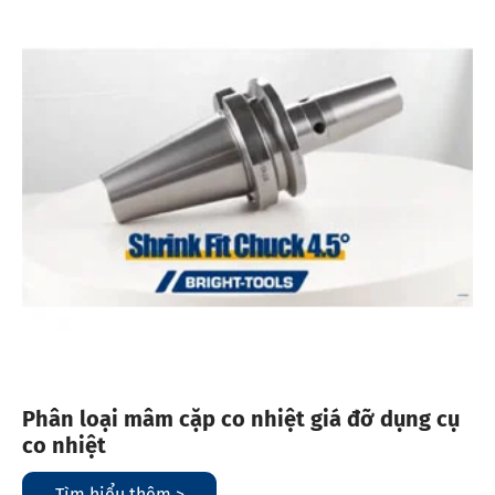
Phân loại mâm cặp co nhiệt giá đỡ dụng cụ
co nhiệt
Tìm hiểu thêm >