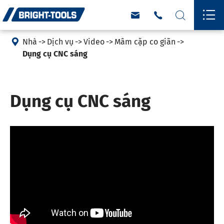





Nhà
Dịch vụ
Video
Mâm cặp co giãn
Dụng cụ CNC sáng
Dụng cụ CNC sáng