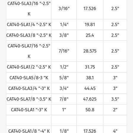
CAT40-SLA3/16 "-2.5"
3/16"
17.526
2.5"
K
CAT40-SLA1/4 "-2.5" K
1/4"
19.81
2.5"
CAT40-SLA3/8 "-2.5" K
3/8"
25.4
2.5"
CAT40-SLA7/16 "-2.5"
7/16"
28.575
2.5"
K
CAT40-SLA1/2 "-2.5" K
1/2"
31.75
2.5"
CAT40-SLA5/8-3 "K
5/8"
38.1
3"
CAT40-SLA3/4 "-3" K
3/4"
44.45
3"
CAT40-SLA7/8 "-3.5" K
7/8"
47.625
3.5"
CAT40-SLA1 "-3" K
1"
50.8
2"
CAT40-SLA1/8 "-4" K
1/8"
17.526
4"