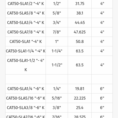
CAT50-SLA1/2 "-4" K
1/2"
31.75
4"
CAT50-SLA5/8 "-4" K
5/8"
38.1
4"
CAT50-SLA3/4 "-4" K
3/4"
44.45
4"
CAT50-SLA7/8 "-4" K
7/8"
47.625
4"
CAT50-SLA1 "-4" K
1"
50.8
4"
CAT50-SLA1-1/4 "-4" K
1-1/4"
63.5
4"
CAT50-SLA1-1/2 "- 4"
1-1/2"
63.5
4"
K
CAT50-SLA1/4 "-6" K
1/4"
19.81
6"
CAT50-SLA5/16 "-6" K
5/16"
22.225
6"
CAT50-SLA3/8 "-6" K
3/8"
25.4
6"
CAT50-SLA7/16 "-6" K
7/16"
28.575
6"