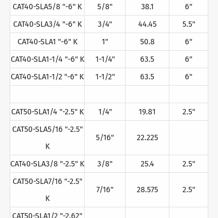
CAT40-SLA5/8 "-6" K
5/8"
38.1
6"
CAT40-SLA3/4 "-6" K
3/4"
44.45
5.5"
CAT40-SLA1 "-6" K
1"
50.8
6"
CAT40-SLA1-1/4 "-6" K
1-1/4"
63.5
6"
CAT40-SLA1-1/2 "-6" K
1-1/2"
63.5
6"
CAT50-SLA1/4 "-2.5" K
1/4"
19.81
2.5"
CAT50-SLA5/16 "-2.5"
5/16"
22.225
K
CAT40-SLA3/8 "-2.5" K
3/8"
25.4
2.5"
CAT50-SLA7/16 "-2.5"
7/16"
28.575
2.5"
K
CAT50-SLA1/2 "-2.62"