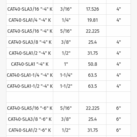
CAT40-SLA3/16 "-4" K
3/16"
17.526
4"
CAT40-SLA1/4 "-4" K
1/4"
19.81
4"
CAT40-SLA5/16 "-4" K
5/16"
22.225
CAT40-SLA3/8 "-4" K
3/8"
25.4
4"
CAT40-SLA1/2 "-4" K
1/2"
31.75
4"
CAT40-SLA1 "-4" K
1"
50.8
4"
CAT40-SLA1-1/4 "-4" K
1-1/4"
63.5
4"
CAT40-SLA1-1/2 "-4" K
1-1/2"
63.5
4"
CAT40-SLA5/16 "-6" K
5/16"
22.225
6"
CAT40-SLA3/8 "-6" K
3/8"
25.4
6"
CAT40-SLA1/2 "-6" K
1/2"
31.75
6"