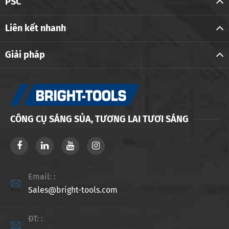
PSC
Liên kết nhanh
Giải pháp
CÔNG CỤ SÁNG SỦA, TƯƠNG LAI TƯƠI SÁNG
Email: :

Sales@bright-tools.com
ĐT: :
