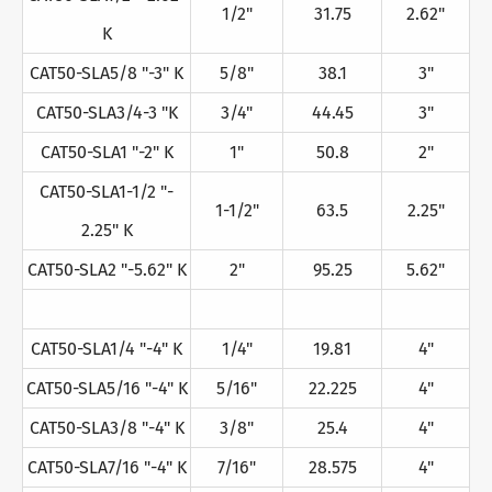
1/2"
31.75
2.62"
K
CAT50-SLA5/8 "-3" K
5/8"
38.1
3"
CAT50-SLA3/4-3 "K
3/4"
44.45
3"
CAT50-SLA1 "-2" K
1"
50.8
2"
CAT50-SLA1-1/2 "-
1-1/2"
63.5
2.25"
2.25" K
CAT50-SLA2 "-5.62" K
2"
95.25
5.62"
CAT50-SLA1/4 "-4" K
1/4"
19.81
4"
CAT50-SLA5/16 "-4" K
5/16"
22.225
4"
CAT50-SLA3/8 "-4" K
3/8"
25.4
4"
CAT50-SLA7/16 "-4" K
7/16"
28.575
4"