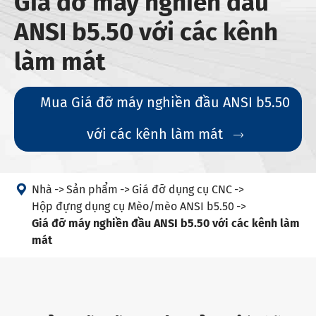
Giá đỡ máy nghiền đầu
ANSI b5.50 với các kênh
làm mát
Mua Giá đỡ máy nghiền đầu ANSI b5.50
với các kênh làm mát


Nhà
Sản phẩm
Giá đỡ dụng cụ CNC
Hộp đựng dụng cụ Mèo/mèo ANSI b5.50
Giá đỡ máy nghiền đầu ANSI b5.50 với các kênh làm
mát