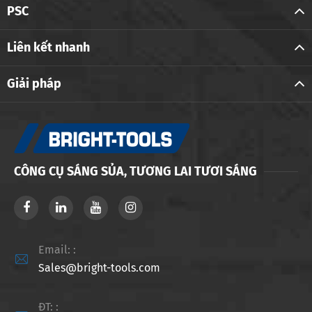
PSC
Liên kết nhanh
Giải pháp
CÔNG CỤ SÁNG SỦA, TƯƠNG LAI TƯƠI SÁNG
Email: :

Sales@bright-tools.com
ĐT: :