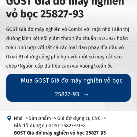
GOST Giá đỡ máy nghiền
vỏ bọc 25827-93
GOST Giá đỡ máy nghiền vỏ Combi với mặt nhỏ Hiển thị
đường kính kết nối giảm theo tiêu chuẩn ISO 3937 hoàn
toàn phù hợp với tất cả các loại dao phay đĩa đầu vỏ
(Loại B) nhưng cũng phù hợp với một số máy cắt sao
chép/Nguồn cấp dữ liệu cao/vai vuông/xoắn ốc.
Mua GOST Giá đỡ máy nghiền vỏ bọc
25827-93


Nhà
Sản phẩm
Giá đỡ dụng cụ CNC
Giá đỡ dụng cụ GOST 25827-93
GOST Giá đỡ máy nghiền vỏ bọc 25827-93