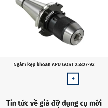
Ngàm kẹp khoan APU GOST 25827-93
+
Tin tức về giá đỡ dụng cụ mới