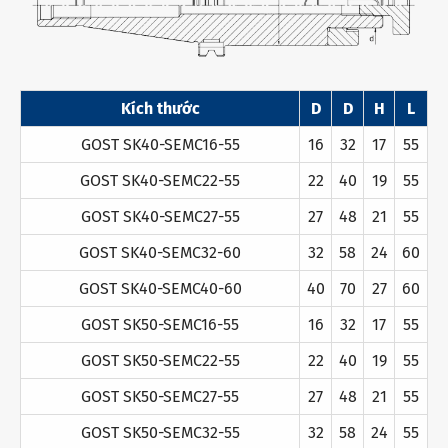
Kích thước
D
D
H
L
GOST SK40-SEMC16-55
16
32
17
55
GOST SK40-SEMC22-55
22
40
19
55
GOST SK40-SEMC27-55
27
48
21
55
GOST SK40-SEMC32-60
32
58
24
60
GOST SK40-SEMC40-60
40
70
27
60
GOST SK50-SEMC16-55
16
32
17
55
GOST SK50-SEMC22-55
22
40
19
55
GOST SK50-SEMC27-55
27
48
21
55
GOST SK50-SEMC32-55
32
58
24
55