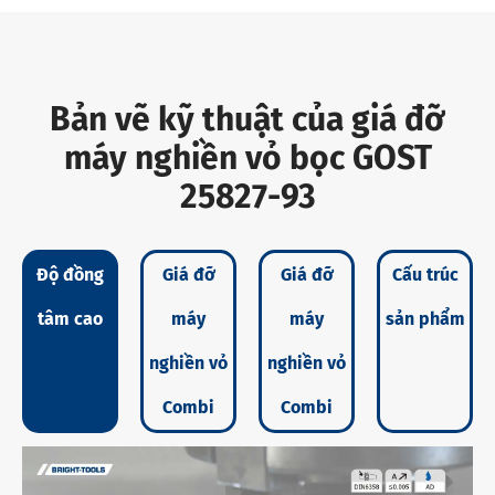
Bản vẽ kỹ thuật của giá đỡ
máy nghiền vỏ bọc GOST
25827-93
Độ đồng
Giá đỡ
Giá đỡ
Cấu trúc
tâm cao
máy
máy
sản phẩm
nghiền vỏ
nghiền vỏ
Combi
Combi