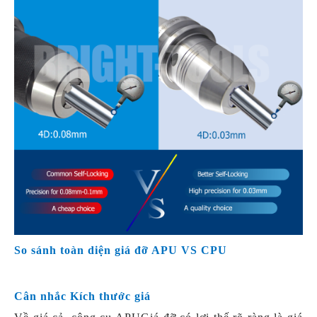
So sánh toàn diện giá đỡ APU VS CPU
Cân nhắc Kích thước giá