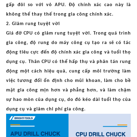
gấp đôi so với vỏ APU. Độ chính xác cao này là
không thể thay thế trong gia công chính xác.
2. Giảm rung tuyệt vời
Giá đỡ CPU có giảm rung tuyệt vời. Trong quá trình
gia công, độ rung do máy công cụ tạo ra sẽ có tác
động tiêu cực đến độ chính xác gia công và tuổi thọ
dụng cụ. Thân CPU có thể hấp thụ và phân tán rung
động một cách hiệu quả, cung cấp môi trường làm
việc tương đối ổn định cho mũi khoan, làm cho bề
mặt gia công mịn hơn và phẳng hơn, và làm chậm
sự hao mòn của dụng cụ, do đó kéo dài tuổi thọ của
dụng cụ và giảm chi phí gia công.