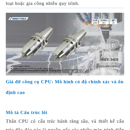
loạt hoặc gia công nhiều quy trình.
Giá đỡ công cụ CPU: Mô hình có độ chính xác và ổn
định cao
Mô tả Cấu trúc lõi
Thân CPU có cấu trúc bánh răng sâu, và thiết kế cấu
trúc độc đáo này là nguồn gốc của nhiều màn trình diễn