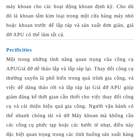
máy khoan cho các hoạt động khoan định kỳ. Cho dù
đó là khoan tấm kim loại trong một cửa hàng máy nhỏ
hoặc khoan trước để lắp ráp và sản xuất đơn giản, giá
đỡ APU có thể làm tất cả.
Pecificities
Một trong những tính năng quan trọng của công cụ
APU
Giá đỡ dễ tháo lắp và lắp ráp lại. Thay đổi công cụ
thường xuyên là phổ biến trong quá trình gia công, và
việc dễ dàng tháo rời và lắp ráp lại Giá đỡ APU giúp
giảm đáng kể thời gian cần thiết cho việc thay đổi công
cụ và cải thiện hiệu quả gia công. Người vận hành có
thể nhanh chóng tải và dỡ Máy khoan mà không cần
các công cụ phức tạp hoặc các bước tẻ nhạt, điều này
đặc biệt quan trọng trong các tình huống sản xuất hàng