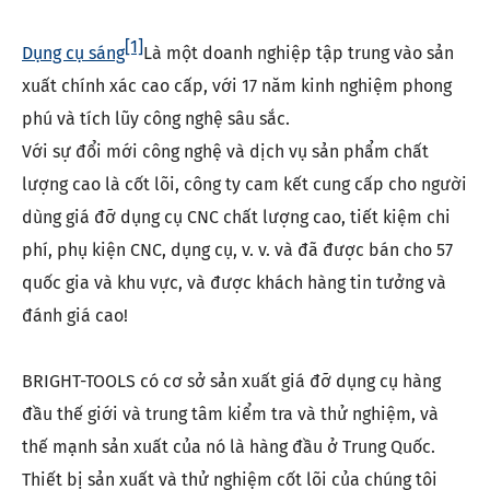
[1]
Dụng cụ sáng
Là một doanh nghiệp tập trung vào sản
xuất chính xác cao cấp, với 17 năm kinh nghiệm phong
phú và tích lũy công nghệ sâu sắc.
Với sự đổi mới công nghệ và dịch vụ sản phẩm chất
lượng cao là cốt lõi, công ty cam kết cung cấp cho người
dùng giá đỡ dụng cụ CNC chất lượng cao, tiết kiệm chi
phí, phụ kiện CNC, dụng cụ, v. v. và đã được bán cho 57
quốc gia và khu vực, và được khách hàng tin tưởng và
đánh giá cao!
BRIGHT-TOOLS có cơ sở sản xuất giá đỡ dụng cụ hàng
đầu thế giới và trung tâm kiểm tra và thử nghiệm, và
thế mạnh sản xuất của nó là hàng đầu ở Trung Quốc.
Thiết bị sản xuất và thử nghiệm cốt lõi của chúng tôi