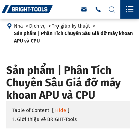





Nhà
Dịch vụ
Trợ giúp kỹ thuật
Sản phẩm | Phân Tích Chuyên Sâu Giá đỡ máy khoan
APU và CPU
Sản phẩm | Phân Tích
Chuyên Sâu Giá đỡ máy
khoan APU và CPU
Table of Content
[
Hide
]
1. Giới thiệu về BRIGHT-Tools