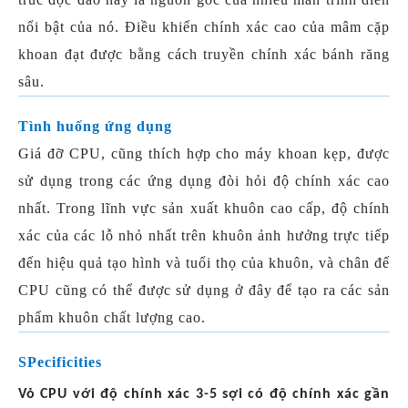
nổi bật của nó. Điều khiển chính xác cao của mâm cặp
khoan đạt được bằng cách truyền chính xác bánh răng
sâu.
Tình huống ứng dụng
Giá đỡ CPU, cũng thích hợp cho máy khoan kẹp, được
sử dụng trong các ứng dụng đòi hỏi độ chính xác cao
nhất. Trong lĩnh vực sản xuất khuôn cao cấp, độ chính
xác của các lỗ nhỏ nhất trên khuôn ảnh hưởng trực tiếp
đến hiệu quả tạo hình và tuổi thọ của khuôn, và chân đế
CPU cũng có thể được sử dụng ở đây để tạo ra các sản
phẩm khuôn chất lượng cao.
S
Pecificities
Vỏ CPU với độ chính xác 3-5 sợi có độ chính xác gần