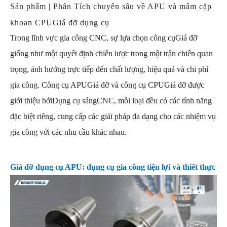
Sản phẩm | Phân Tích chuyên sâu về APU và mâm cặp
khoan CPU
Giá đỡ dụng cụ
Trong lĩnh vực gia công CNC, sự lựa chọn công cụ
Giá đỡ
giống như một quyết định chiến lược trong một trận chiến quan
trọng, ảnh hưởng trực tiếp đến chất lượng, hiệu quả và chi phí
gia công. Công cụ APU
Giá đỡ và công cụ CPU
Giá đỡ được
giới thiệu bởi
Dụng cụ sáng
CNC, mỗi loại đều có các tính năng
đặc biệt riêng, cung cấp các giải pháp đa dạng cho các nhiệm vụ
gia công với các nhu cầu khác nhau.
Giá đỡ dụng cụ APU: dụng cụ gia công tiện lợi và thiết thực