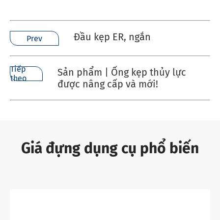
Đầu kẹp ER, ngắn
Prev
Tiếp
Sản phẩm | Ống kẹp thủy lực
theo
được nâng cấp và mới!
Giá đựng dụng cụ phổ biến