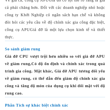
Về giá cả, công cụ APU
Giá đỡ có lợi thế rõ ràng là giá
cả phải chăng hơn. Đối với các doanh nghiệp nhỏ hoặc
công ty Khởi Nghiệp có ngân sách hạn chế và không
đòi hỏi các yêu cầu về độ chính xác gia công đặc biệt,
công cụ APU
Giá đỡ là một lựa chọn kinh tế và thiết
thực.
So sánh giảm rung
Giá đỡ CPU vượt trội hơn nhiều so với giá đỡ APU
về giảm rung,Có độ ổn định và chính xác trong quá
trình gia công. Mặt khác, Giá đỡ APU tương đối yếu
về giảm rung, có thể dẫn đến giảm độ chính xác gia
công và tăng độ mòn của dụng cụ khi đối mặt với độ
rung cao.
Phân Tích sự khác biệt chính xác