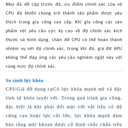
Như đã đề cập trước đó, ưu điểm chính xác của vỏ
CPU đã khiến chúng trở thành sản phẩm được yêu
thích trong gia công cao cấp. Khi gia công các sản
phẩm với yêu cầu cực kỳ cao về độ chính xác kích
thước và hình dạng, chân đế CPU có thể hoàn thành
nhiệm vụ với độ chính xác, trong khi đó, giá đỡ APU
không thể đáp ứng các yêu cầu nghiêm ngặt này với
cùng mức độ chính xác.
So sánh lực khóa
CPU
Giá đỡ dụng cụ
Có lực khóa mạnh mẽ và đặc
tính tự khóa tuyệt vời. Trong quá trình gia công,
đặc biệt là khi phải đối mặt với vật liệu có độ
cứng cao hoặc lực cắt lớn, lực khóa mạnh đảm
bảo rằng mũi khoan được cố định chắc chắn trên