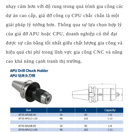
nhạy cảm hơn với độ rung trong quá trình gia công các
dự án cao cấp, giá đỡ công cụ CPU chắc chắn là một
giải pháp lý tưởng hơn. Thông qua sự lựa chọn hợp lý
của giá đỡ APU hoặc CPU, doanh nghiệp có thể đạt
được sự cân bằng tốt nhất giữa chất lượng gia công và
hiệu quả chi phí trong lĩnh vực gia công CNC và nâng
cao khả năng cạnh tranh thị trường.