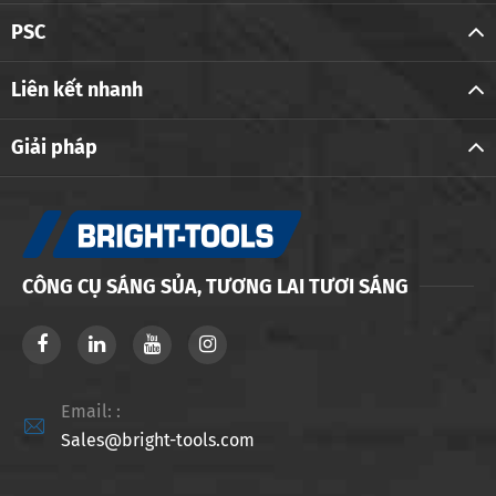
PSC
Liên kết nhanh
Giải pháp
CÔNG CỤ SÁNG SỦA, TƯƠNG LAI TƯƠI SÁNG
Email: :

Sales@bright-tools.com