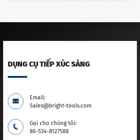
DỤNG CỤ TIẾP XÚC SÁNG
Email:

Sales@bright-tools.com
Gọi cho chúng tôi:

86-534-8127588