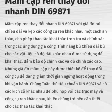
Mâm cặp ren thay đổi
nhanh DIN 69871
Mâm cặp ren thay đổi nhanh DIN 69871 với giá đỡ bù
chiều dài và kẹp các công cụ ren khác nhau một cách an
toàn, cho phép thao tác khai thác trơn tru và chính xác
trong các ứng dụng gia công. Tính năng bù Chiều dài bù
cho các vật liệu có độ dài khác nhau được sử dụng để
khai thác, đảm bảo độ chính xác và độ chính xác cao.
Những giá đỡ mâm cặp này được thiết kế để thay đổi
công cụ dễ dàng, giảm thời gian ngừng hoạt động trong
khi vận hành. Chúng Tuân thủ tiêu chuẩn DIN 69871 và có
các kích cỡ khác nhau để phù hợp với các trục máy và
công cụ ren khác nhau, khiến chúng trở nên cần thiết
cho các thao tác khai thác.