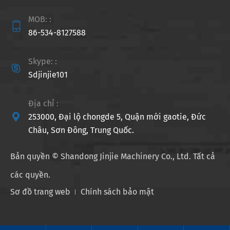
MOB: :

86-534-8127588
Skype: :

Sdjinjie101
Địa chỉ :

253000, Đại lộ chongde 5, Quận mới gaotie, Đức
Châu, Sơn Đông, Trung Quốc.
Bản quyền ©
Shandong Jinjie Machinery Co., Ltd.
Tất cả
các quyền.
Sơ đồ trang web
Chính sách bảo mật