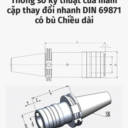
Thông số kỹ thuật của mâm
cặp thay đổi nhanh DIN 69871
có bù Chiều dài