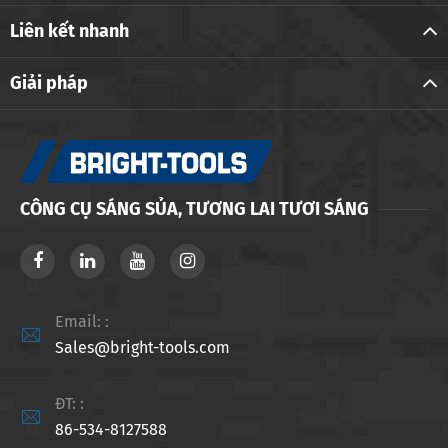
Liên kết nhanh
Giải pháp
CÔNG CỤ SÁNG SỦA, TƯƠNG LAI TƯƠI SÁNG
Email: :

Sales@bright-tools.com
ĐT: :

86-534-8127588