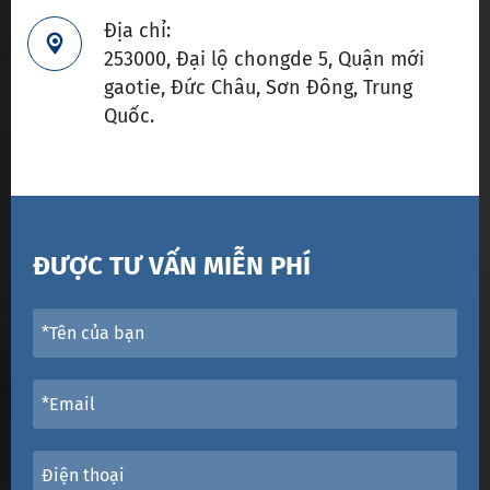
Địa chỉ:

253000, Đại lộ chongde 5, Quận mới
gaotie, Đức Châu, Sơn Đông, Trung
Quốc.
ĐƯỢC TƯ VẤN MIỄN PHÍ