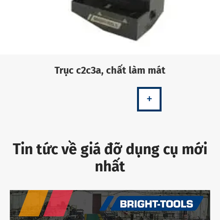
Trục c2c3a, chất làm mát
+
Tin tức về giá đỡ dụng cụ mới
nhất