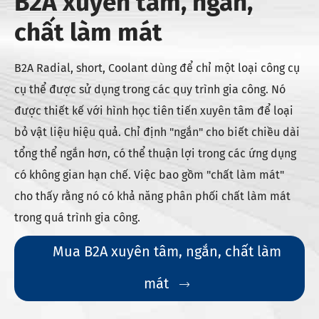
B2A xuyên tâm, ngắn,
chất làm mát
B2A Radial, short, Coolant dùng để chỉ một loại công cụ
cụ thể được sử dụng trong các quy trình gia công. Nó
được thiết kế với hình học tiên tiến xuyên tâm để loại
bỏ vật liệu hiệu quả. Chỉ định "ngắn" cho biết chiều dài
tổng thể ngắn hơn, có thể thuận lợi trong các ứng dụng
có không gian hạn chế. Việc bao gồm "chất làm mát"
cho thấy rằng nó có khả năng phân phối chất làm mát
trong quá trình gia công.
Mua B2A xuyên tâm, ngắn, chất làm
mát
