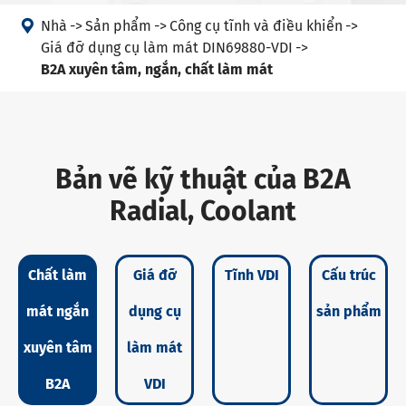

Nhà
Sản phẩm
Công cụ tĩnh và điều khiển
Giá đỡ dụng cụ làm mát DIN69880-VDI
B2A xuyên tâm, ngắn, chất làm mát
Bản vẽ kỹ thuật của B2A
Radial, Coolant
Chất làm
Giá đỡ
Tĩnh VDI
Cấu trúc
mát ngắn
dụng cụ
sản phẩm
xuyên tâm
làm mát
B2A
VDI