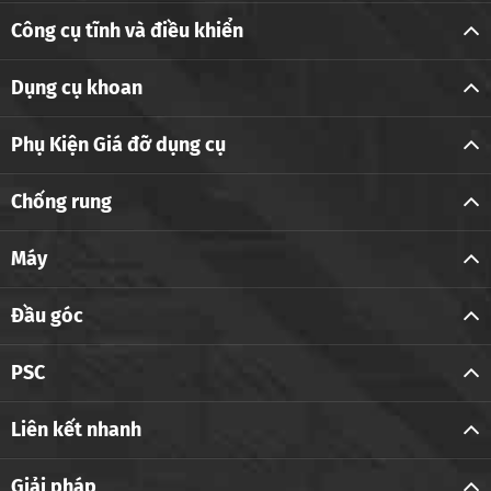
Công cụ tĩnh và điều khiển
Dụng cụ khoan
Phụ Kiện Giá đỡ dụng cụ
Chống rung
Máy
Đầu góc
PSC
Liên kết nhanh
Giải pháp