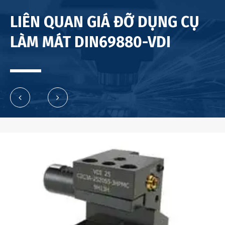
LIÊN QUAN GIÁ ĐỠ DỤNG CỤ
LÀM MÁT DIN69880-VDI