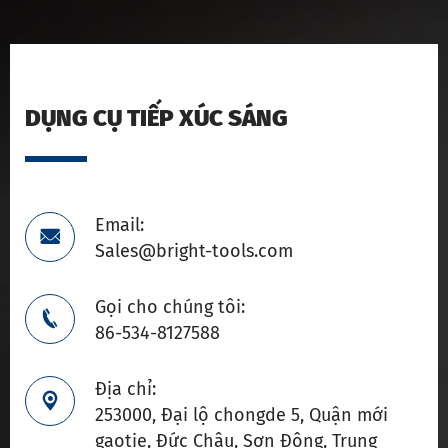
DỤNG CỤ TIẾP XÚC SÁNG
Email:

Sales@bright-tools.com
Gọi cho chúng tôi:

86-534-8127588
Địa chỉ:

253000, Đại lộ chongde 5, Quận mới
gaotie, Đức Châu, Sơn Đông, Trung