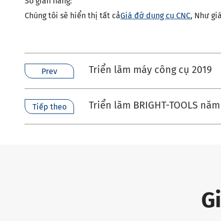
Số gian hàng:
Chúng tôi sẽ hiển thị tất cả
Giá đỡ dụng cụ CNC
, Như gi
Triển lãm máy công cụ 2019
Prev
Triển lãm BRIGHT-TOOLS năm
Tiếp theo
G