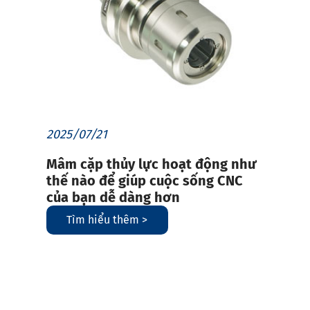
2025/07/21
Mâm cặp thủy lực hoạt động như
thế nào để giúp cuộc sống CNC
của bạn dễ dàng hơn
Tìm hiểu thêm >