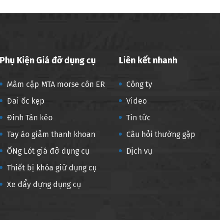
Phụ Kiện Giá đỡ dụng cụ
Liên kết nhanh
Mâm cặp MTA morse côn ER
Công ty
Đai ốc kẹp
Video
Đinh Tán kéo
Tin tức
Tay áo giảm thanh khoan
Câu hỏi thường gặp
ỐNg Lót giá đỡ dụng cụ
Dịch vụ
Thiết bị khóa giữ dụng cụ
Xe đẩy đựng dụng cụ