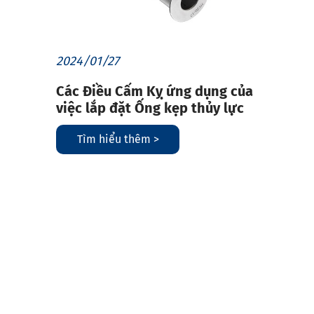
2024/01/27
Các Điều Cấm Kỵ ứng dụng của
việc lắp đặt Ống kẹp thủy lực
Tìm hiểu thêm >