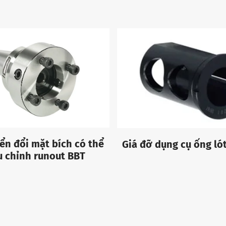
ển đổi mặt bích có thể
Giá đỡ dụng cụ ống lót
u chỉnh runout BBT