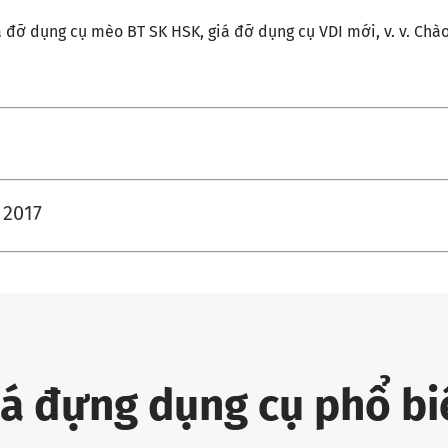
á đỡ dụng cụ mèo BT SK HSK, giá đỡ dụng cụ VDI mới, v. v. Ch
 2017
iá đựng dụng cụ phổ bi