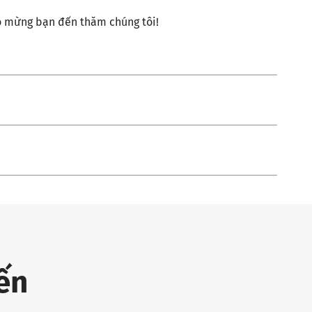
ào mừng bạn đến thăm chúng tôi!
ến