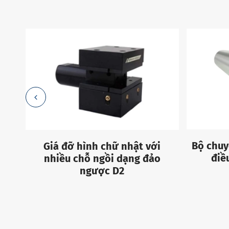
Bộ chuy
t,
Giá đỡ hình chữ nhật với
điề
nhiều chỗ ngồi dạng đảo
ngược D2