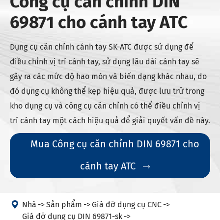
Công cụ căn chỉnh DIN
69871 cho cánh tay ATC
Dụng cụ căn chỉnh cánh tay SK-ATC được sử dụng để
điều chỉnh vị trí cánh tay, sử dụng lâu dài cánh tay sẽ
gây ra các mức độ hao mòn và biến dạng khác nhau, do
đó dụng cụ không thể kẹp hiệu quả, được lưu trữ trong
kho dụng cụ và công cụ căn chỉnh có thể điều chỉnh vị
trí cánh tay một cách hiệu quả để giải quyết vấn đề này.
Mua Công cụ căn chỉnh DIN 69871 cho
cánh tay ATC


Nhà
Sản phẩm
Giá đỡ dụng cụ CNC
Giá đỡ dụng cụ DIN 69871-sk