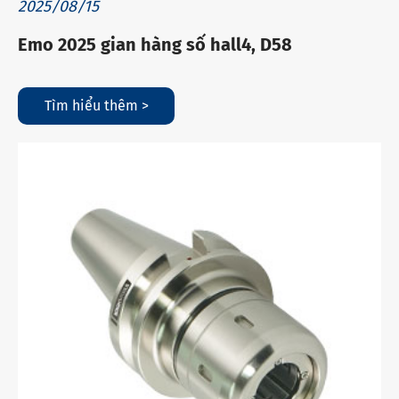
2025/08/15
Emo 2025 gian hàng số hall4, D58
Tìm hiểu thêm >