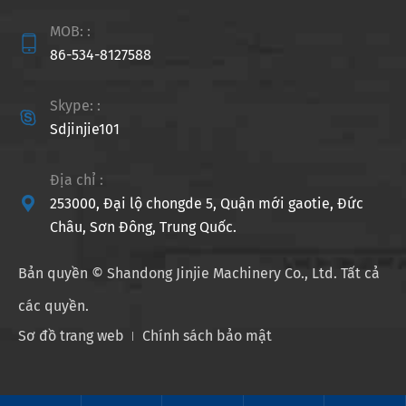
MOB: :

86-534-8127588
Skype: :

Sdjinjie101
Địa chỉ :

253000, Đại lộ chongde 5, Quận mới gaotie, Đức
Châu, Sơn Đông, Trung Quốc.
Bản quyền ©
Shandong Jinjie Machinery Co., Ltd.
Tất cả
các quyền.
Sơ đồ trang web
Chính sách bảo mật