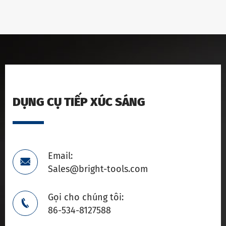
DỤNG CỤ TIẾP XÚC SÁNG
Email:

Sales@bright-tools.com
Gọi cho chúng tôi:

86-534-8127588