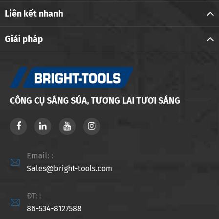
Liên kết nhanh
Giải pháp
CÔNG CỤ SÁNG SỦA, TƯƠNG LAI TƯƠI SÁNG
Email: :

Sales@bright-tools.com
ĐT: :

86-534-8127588