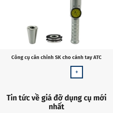
Công cụ căn chỉnh SK cho cánh tay ATC
+
Tin tức về giá đỡ dụng cụ mới
nhất