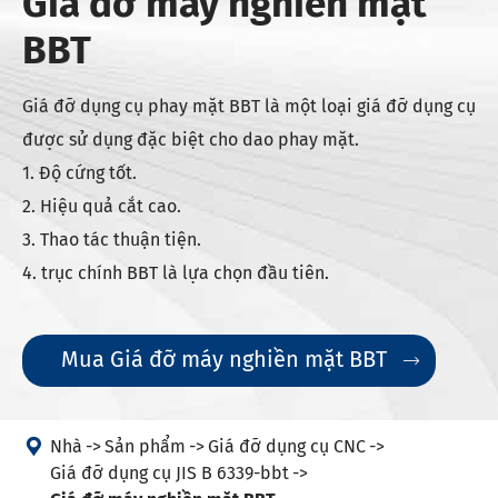
Giá đỡ máy nghiền mặt
BBT
Giá đỡ dụng cụ phay mặt BBT là một loại giá đỡ dụng cụ
được sử dụng đặc biệt cho dao phay mặt.
1. Độ cứng tốt.
2. Hiệu quả cắt cao.
3. Thao tác thuận tiện.
4. trục chính BBT là lựa chọn đầu tiên.
Mua Giá đỡ máy nghiền mặt BBT


Nhà
Sản phẩm
Giá đỡ dụng cụ CNC
Giá đỡ dụng cụ JIS B 6339-bbt