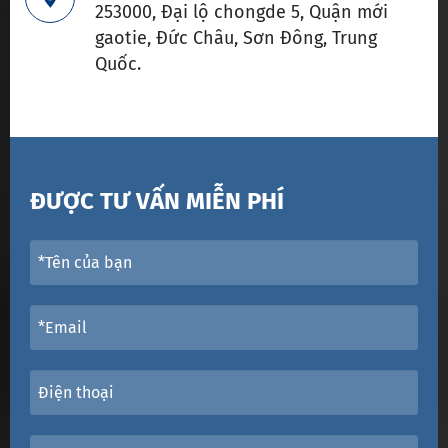
253000, Đại lộ chongde 5, Quận mới
gaotie, Đức Châu, Sơn Đông, Trung
Quốc.
ĐƯỢC TƯ VẤN MIỄN PHÍ