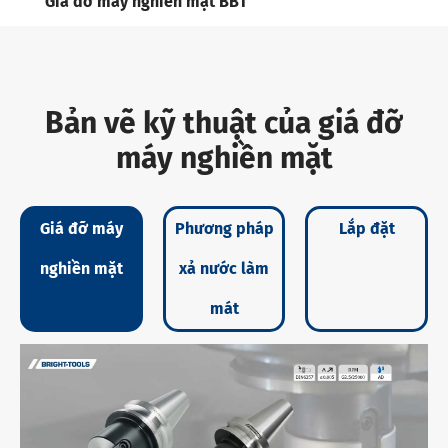
Giá đỡ máy nghiền mặt BBT
Bản vẽ kỹ thuật của giá đỡ
máy nghiền mặt
Giá đỡ máy
Phương pháp
Lắp đặt
nghiền mặt
xả nước làm
mát