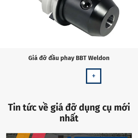
Giá đỡ đầu phay BBT Weldon
+
Tin tức về giá đỡ dụng cụ mới
nhất