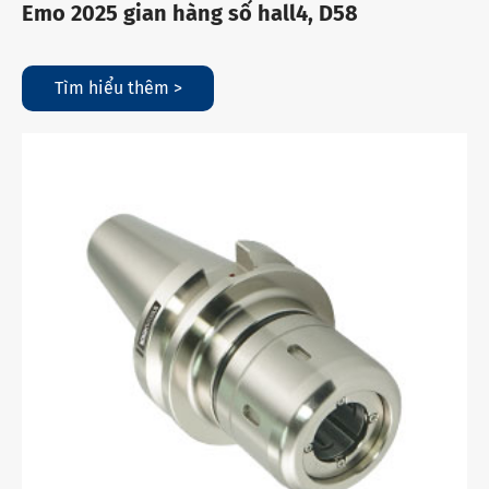
Emo 2025 gian hàng số hall4, D58
Tìm hiểu thêm >