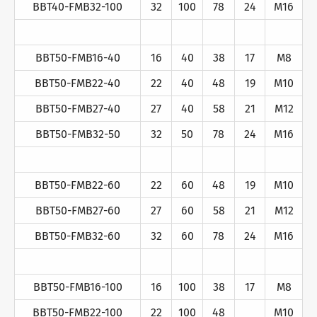
BBT40-FMB32-100
32
100
78
24
M16
BBT50-FMB16-40
16
40
38
17
M8
BBT50-FMB22-40
22
40
48
19
M10
BBT50-FMB27-40
27
40
58
21
M12
BBT50-FMB32-50
32
50
78
24
M16
BBT50-FMB22-60
22
60
48
19
M10
BBT50-FMB27-60
27
60
58
21
M12
BBT50-FMB32-60
32
60
78
24
M16
BBT50-FMB16-100
16
100
38
17
M8
BBT50-FMB22-100
22
100
48
M10