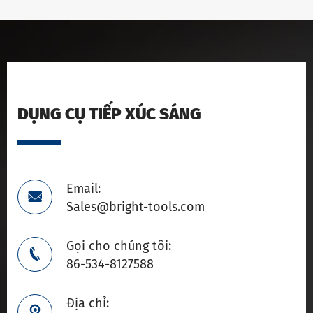
DỤNG CỤ TIẾP XÚC SÁNG
Email:

Sales@bright-tools.com
Gọi cho chúng tôi:

86-534-8127588
Địa chỉ:
