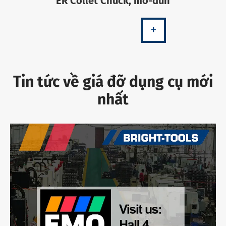
ER Collet Chuck, mô-đun
+
Tin tức về giá đỡ dụng cụ mới
nhất