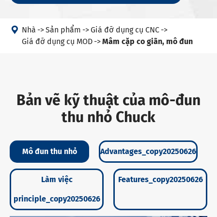

Nhà
Sản phẩm
Giá đỡ dụng cụ CNC
Giá đỡ dụng cụ MOD
Mâm cặp co giãn, mô đun
Bản vẽ kỹ thuật của mô-đun
thu nhỏ Chuck
Mô đun thu nhỏ
Advantages_copy20250626
Làm việc
Features_copy20250626
principle_copy20250626