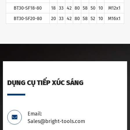
BT30-SF18-80
18
33
42
80
58
50
10
M12x1
BT30-SF20-80
20
33
42
80
58
52
10
M16x1
DỤNG CỤ TIẾP XÚC SÁNG
Email:

Sales@bright-tools.com