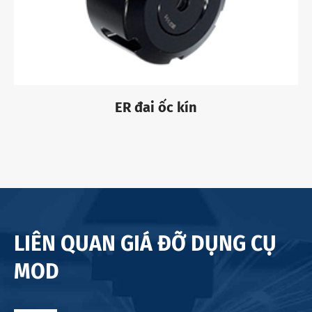
ER đai ốc kín
LIÊN QUAN GIÁ ĐỠ DỤNG CỤ
MOD