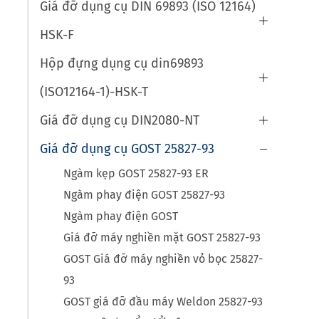
Giá đỡ dụng cụ DIN 69893 (ISO 12164)

HSK-F
Hộp đựng dụng cụ din69893

(ISO12164-1)-HSK-T
Giá đỡ dụng cụ DIN2080-NT

Giá đỡ dụng cụ GOST 25827-93

Ngàm kẹp GOST 25827-93 ER
Ngàm phay điện GOST 25827-93
Ngàm phay điện GOST
Giá đỡ máy nghiền mặt GOST 25827-93
GOST Giá đỡ máy nghiền vỏ bọc 25827-
93
GOST giá đỡ đầu máy Weldon 25827-93