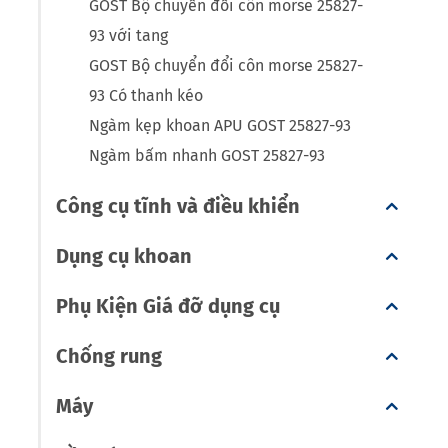
GOST Bộ chuyển đổi côn morse 25827-
93 với tang
GOST Bộ chuyển đổi côn morse 25827-
93 Có thanh kéo
Ngàm kẹp khoan APU GOST 25827-93
Ngàm bấm nhanh GOST 25827-93
Công cụ tĩnh và điều khiển
Dụng cụ khoan
Phụ Kiện Giá đỡ dụng cụ
Chống rung
Máy