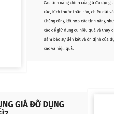
Các tính năng chính của giá đỡ dụng 
xác, Kích thước thân côn, chiều dài v
Chúng cũng kết hợp các tính năng như
xác để giữ dụng cụ hiệu quả và thay đ
đảm bảo sự liên kết và ổn định của dụ
xác và hiệu quả.
DỤNG GIÁ ĐỠ DỤNG
GÌ?