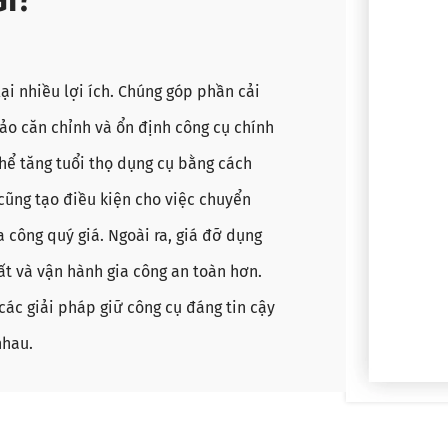
i nhiều lợi ích. Chúng góp phần cải
ảo căn chỉnh và ổn định công cụ chính
thể tăng tuổi thọ dụng cụ bằng cách
cũng tạo điều kiện cho việc chuyển
a công quý giá. Ngoài ra, giá đỡ dụng
t và vận hành gia công an toàn hơn.
các giải pháp giữ công cụ đáng tin cậy
nhau.