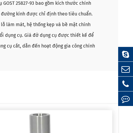
cụ GOST 25827-93 bao gồm kích thước chính
à đường kính được chỉ định theo tiêu chuẩn.
 lỗ làm mát, hệ thống kẹp và bề mặt chính
ổi dụng cụ. Giá đỡ dụng cụ được thiết kế để
ng cụ cắt, dẫn đến hoạt động gia công chính