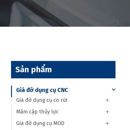
Sản phẩm
Giá đỡ dụng cụ CNC
Giá đỡ dụng cụ co rút

Mâm cặp thủy lực

Giá đỡ dụng cụ MOD
