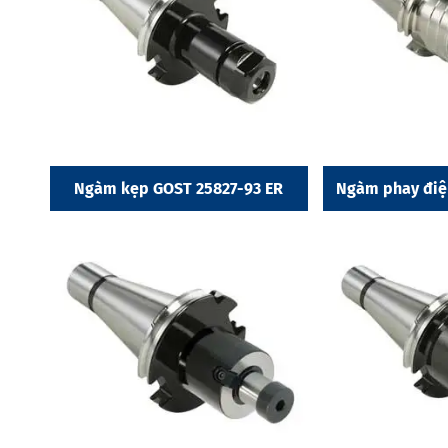
Ngàm kẹp GOST 25827-93 ER
Ngàm phay điệ