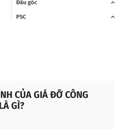
Đầu góc
PSC
ÍNH CỦA GIÁ ĐỠ CÔNG
LÀ GÌ?