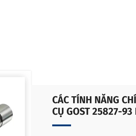
CÁC TÍNH NĂNG CH
CỤ GOST 25827-93 