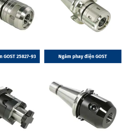
n GOST 25827-93
Ngàm phay điện GOST