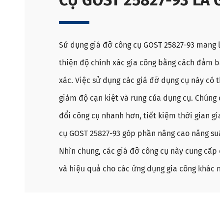
Sử dụng giá đỡ công cụ GOST 25827-93 mang lạ
thiện độ chính xác gia công bằng cách đảm b
xác. Việc sử dụng các giá đỡ dụng cụ này có 
giảm độ cạn kiệt và rung của dụng cụ. Chúng 
đổi công cụ nhanh hơn, tiết kiệm thời gian gi
cụ GOST 25827-93 góp phần nâng cao năng suấ
Nhìn chung, các giá đỡ công cụ này cung cấp 
và hiệu quả cho các ứng dụng gia công khác 