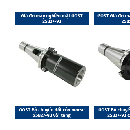
Giá đỡ máy nghiền mặt GOST
GOST Giá đỡ má
25827-93
258
GOST Bộ chuyển đổi côn morse
GOST Bộ chuyể
25827-93 với tang
25827-93 