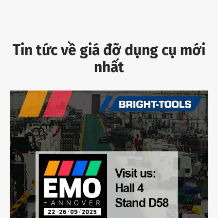
Tin tức về giá đỡ dụng cụ mới
nhất