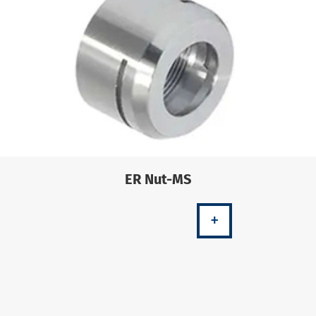
ER Nut-MS
+