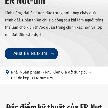
ER Nut-um
Tính năng: đai ốc được đặc trưng bởi dòng chảy quá
trình dài. Hoàn thiện chỉ gia công sau khi làm nguội tổng
thể làm cho kích thước quan trọng chính xác hơn và lớp
ren đạt đến cấp độ 4h.
Mua ER Nut-um


Nhà
Sản phẩm
Phụ Kiện Giá đỡ dụng cụ
Đai ốc kẹp
ER Nut-um
Đặc điểm kỹ thuật của ER Nut