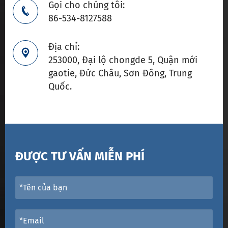
Gọi cho chúng tôi:

86-534-8127588
Địa chỉ:

253000, Đại lộ chongde 5, Quận mới
gaotie, Đức Châu, Sơn Đông, Trung
Quốc.
ĐƯỢC TƯ VẤN MIỄN PHÍ