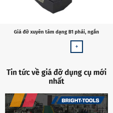
Giá đỡ xuyên tâm dạng B1 phải, ngắn
+
Tin tức về giá đỡ dụng cụ mới
nhất