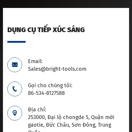
DỤNG CỤ TIẾP XÚC SÁNG
Email:

Sales@bright-tools.com
Gọi cho chúng tôi:

86-534-8127588
Địa chỉ:

253000, Đại lộ chongde 5, Quận mới
gaotie, Đức Châu, Sơn Đông, Trung