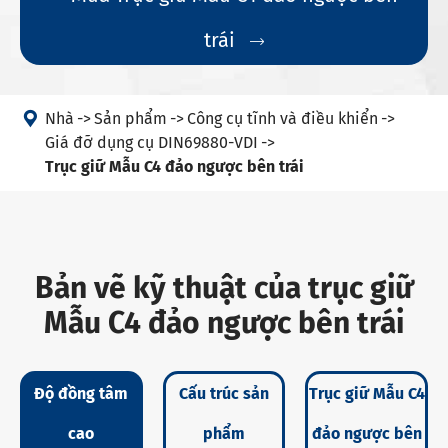
trái


Nhà
Sản phẩm
Công cụ tĩnh và điều khiển
Giá đỡ dụng cụ DIN69880-VDI
Trục giữ Mẫu C4 đảo ngược bên trái
Bản vẽ kỹ thuật của trục giữ
Mẫu C4 đảo ngược bên trái
Độ đồng tâm
Cấu trúc sản
Trục giữ Mẫu C4
cao
phẩm
đảo ngược bên