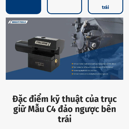
trái
Đặc điểm kỹ thuật của trục
giữ Mẫu C4 đảo ngược bên
trái