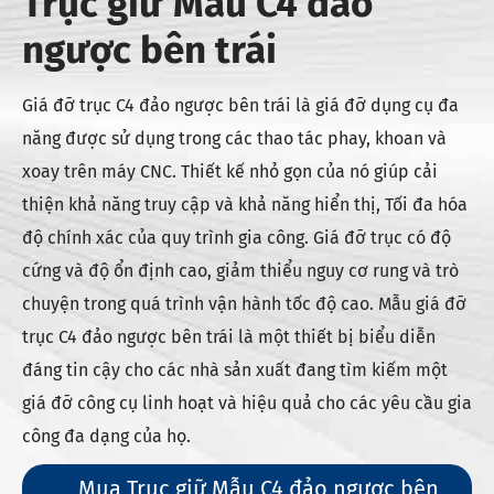
Trục giữ Mẫu C4 đảo
ngược bên trái
Giá đỡ trục C4 đảo ngược bên trái là giá đỡ dụng cụ đa
năng được sử dụng trong các thao tác phay, khoan và
xoay trên máy CNC. Thiết kế nhỏ gọn của nó giúp cải
thiện khả năng truy cập và khả năng hiển thị, Tối đa hóa
độ chính xác của quy trình gia công. Giá đỡ trục có độ
cứng và độ ổn định cao, giảm thiểu nguy cơ rung và trò
chuyện trong quá trình vận hành tốc độ cao. Mẫu giá đỡ
trục C4 đảo ngược bên trái là một thiết bị biểu diễn
đáng tin cậy cho các nhà sản xuất đang tìm kiếm một
giá đỡ công cụ linh hoạt và hiệu quả cho các yêu cầu gia
công đa dạng của họ.
Mua Trục giữ Mẫu C4 đảo ngược bên