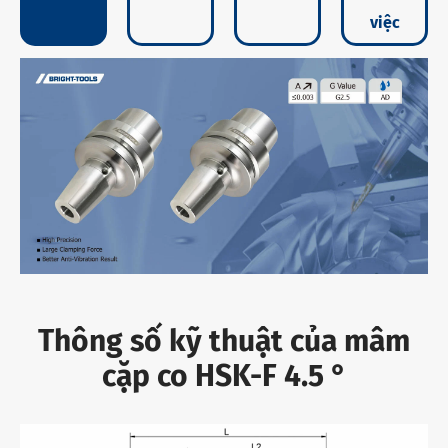
việc
Thông số kỹ thuật của mâm
cặp co HSK-F 4.5 °