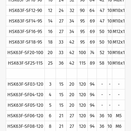
HSK63F-SF12-90
12
24
32
90
64
47
10
M10x1
HSK63F-SF14-95
14
27
34
95
69
47
10
M10x1
HSK63F-SF16-95
16
27
34
95
69
50
10
M12x1
HSK63F-SF18-95
18
33
42
95
69
50
10
M12x1
HSK63F-SF20-100
20
33
42
100
74
52
10
M16x1
HSK63F-SF25-115
25
36
42
115
89
58
10
M16x1
HSK63F-SF03-120
3
15
20
120
94
-
-
-
HSK63F-SF04-120
4
15
20
120
94
-
-
-
HSK63F-SF05-120
5
15
20
120
94
-
-
-
HSK63F-SF06-120
6
21
27
120
94
36
10
M5
HSK63F-SF08-120
8
21
27
120
94
36
10
M6