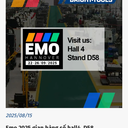
2025/08/15
Emo 2025 gian hàng số hall4, D58