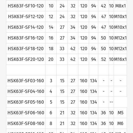
HSK63F-SF10-120
10
24
32
120
94
42
10
M8x1
HSK63F-SF12-120
12
24
32
120
94
47
10
M10x1
HSK63F-SF14-120
14
27
34
120
94
47
10
M10x1
HSK63F-SF16-120
16
27
34
120
94
50
10
M12x1
HSK63F-SF18-120
18
33
42
120
94
50
10
M12x1
HSK63F-SF20-120
20
33
42
120
94
52
10
M16x1
HSK63F-SF03-160
3
15
27
160
134
-
-
-
HSK63F-SF04-160
4
15
27
160
134
-
-
-
HSK63F-SF05-160
5
15
27
160
134
-
--
HSK63F-SF06-160
6
21
32
160
134
36
10
M5
HSK63F-SF08-160
8
21
32
160
134
36
10
M6