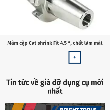
Mâm cặp Cat shrink Fit 4.5 °, chất làm mát
+
Tin tức về giá đỡ dụng cụ mới
nhất