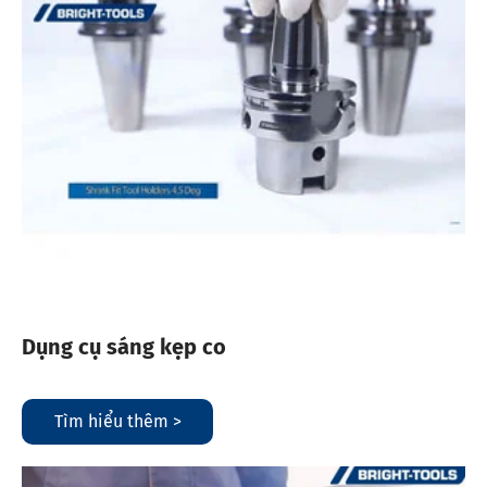
Dụng cụ sáng kẹp co
Tìm hiểu thêm >