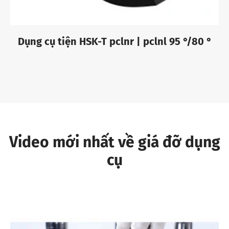
Dụng cụ tiện HSK-T pclnr | pclnl 95 °/80 °
Video mới nhất về giá đỡ dụng
cụ