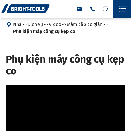





Nhà
Dịch vụ
Video
Mâm cặp co giãn
Phụ kiện máy công cụ kẹp co
Phụ kiện máy công cụ kẹp
co