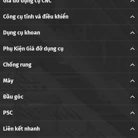
Giá đỡ dụng cụ CNC
Công cụ tĩnh và điều khiển
Dụng cụ khoan
Phụ Kiện Giá đỡ dụng cụ
Chống rung
Máy
Đầu góc
PSC
Liên kết nhanh