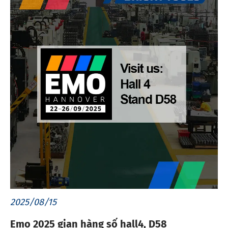
2025/08/15
Emo 2025 gian hàng số hall4, D58