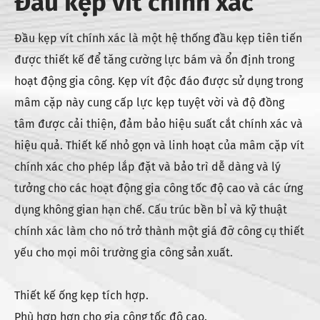
Đầu kẹp vít chính xác
Đầu kẹp vít chính xác là một hệ thống đầu kẹp tiên tiến
được thiết kế để tăng cường lực bám và ổn định trong
hoạt động gia công. Kẹp vít độc đáo được sử dụng trong
mâm cặp này cung cấp lực kẹp tuyệt vời và độ đồng
tâm được cải thiện, đảm bảo hiệu suất cắt chính xác và
hiệu quả. Thiết kế nhỏ gọn và linh hoạt của mâm cặp vít
chính xác cho phép lắp đặt và bảo trì dễ dàng và lý
tưởng cho các hoạt động gia công tốc độ cao và các ứng
dụng không gian hạn chế. Cấu trúc bền bỉ và kỹ thuật
chính xác làm cho nó trở thành một giá đỡ công cụ thiết
yếu cho mọi môi trường gia công sản xuất.
Thiết kế ống kẹp tích hợp.
Phù hợp hơn cho gia công tốc độ cao.