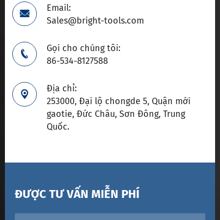
Email:

Sales@bright-tools.com
Gọi cho chúng tôi:

86-534-8127588
Địa chỉ:

253000, Đại lộ chongde 5, Quận mới
gaotie, Đức Châu, Sơn Đông, Trung
Quốc.
ĐƯỢC TƯ VẤN MIỄN PHÍ