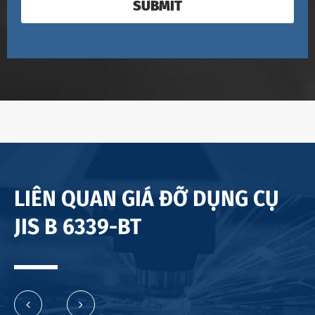
SUBMIT
LIÊN QUAN GIÁ ĐỠ DỤNG CỤ
JIS B 6339-BT