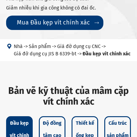
Giảm nhiễu khi gia công không có đai ốc.
Mua Đầu kẹp vít chính xác


Nhà
Sản phẩm
Giá đỡ dụng cụ CNC
Giá đỡ dụng cụ JIS B 6339-bt
Đầu kẹp vít chính xác
Bản vẽ kỹ thuật của mâm cặp
vít chính xác
Đầu kẹp
Độ đồng
Thiết kế
Cấu trúc
vít chính
tâm cao
ống kẹp
sản phẩm