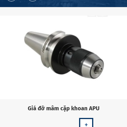
Giá đỡ mâm cặp khoan APU
+