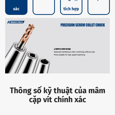
xác
tích hợp
Thông số kỹ thuật của mâm
cặp vít chính xác