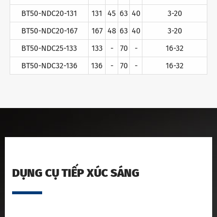
BT50-NDC20-131
131
45
63
40
3-20
BT50-NDC20-167
167
48
63
40
3-20
BT50-NDC25-133
133
-
70
-
16-32
BT50-NDC32-136
136
-
70
-
16-32
DỤNG CỤ TIẾP XÚC SÁNG