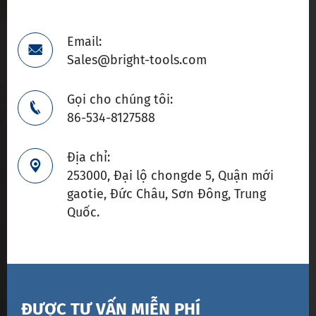
Email:

Sales@bright-tools.com
Gọi cho chúng tôi:

86-534-8127588
Địa chỉ:

253000, Đại lộ chongde 5, Quận mới
gaotie, Đức Châu, Sơn Đông, Trung
Quốc.
ĐƯỢC TƯ VẤN MIỄN PHÍ