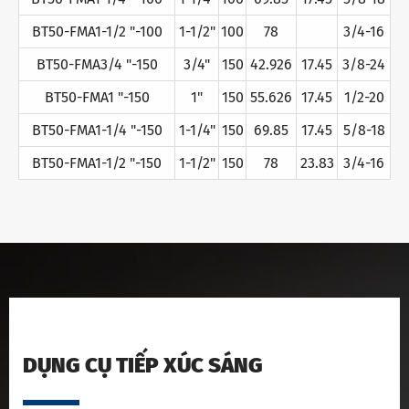
BT50-FMA1-1/2 "-100
1-1/2"
100
78
3/4-16
BT50-FMA3/4 "-150
3/4"
150
42.926
17.45
3/8-24
BT50-FMA1 "-150
1"
150
55.626
17.45
1/2-20
BT50-FMA1-1/4 "-150
1-1/4"
150
69.85
17.45
5/8-18
BT50-FMA1-1/2 "-150
1-1/2"
150
78
23.83
3/4-16
DỤNG CỤ TIẾP XÚC SÁNG