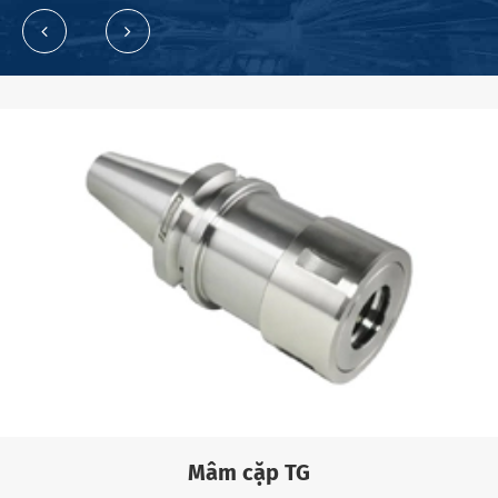
Mâm cặp TG