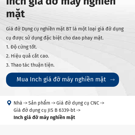
Inch giá đỡ máy nghiền
mặt
Giá đỡ Dụng cụ nghiền mặt BT là một loại giá đỡ dụng
cụ được sử dụng đặc biệt cho dao phay mặt.
1. Độ cứng tốt.
2. Hiệu quả cắt cao.
3. Thao tác thuận tiện.
Mua Inch giá đỡ máy nghiền mặt


Nhà
Sản phẩm
Giá đỡ dụng cụ CNC
Giá đỡ dụng cụ JIS B 6339-bt
Inch giá đỡ máy nghiền mặt