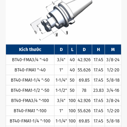
Kích thước
D
L
D
H
M
BT40-FMA3/4 "-40
3/4"
40
42.926
17.45
3/8-24
BT40-FMA1 "-40
1"
40
55.626
17.45
1/2-20
BT40-FMA1-1/4 "-50
1-1/4"
50
69.85
17.45
5/8-18
BT40-FMA1-1/2 "-50
1-1/2"
50
78
23.83
3/4-16
BT40-FMA3/4 "-100
3/4"
100
42.926
17.45
3/8-24
BT40-FMA1 "-100
1"
100
55.626
17.45
1/2-20
BT40-FMA1-1/4 "-100
1-1/4"
100
69.85
17.45
5/8-18