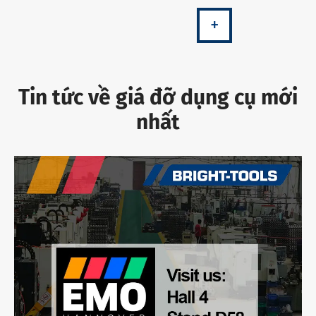
+
Tin tức về giá đỡ dụng cụ mới
nhất