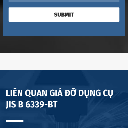
SUBMIT
LIÊN QUAN GIÁ ĐỠ DỤNG CỤ
JIS B 6339-BT