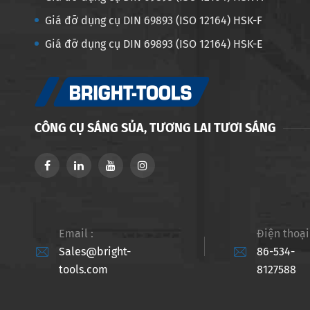
Giá đỡ dụng cụ DIN 69893 (ISO 12164) HSK-F
Giá đỡ dụng cụ DIN 69893 (ISO 12164) HSK-E
CÔNG CỤ SÁNG SỦA, TƯƠNG LAI TƯƠI SÁNG
Email :
Điện thoại 


Sales@bright-
86-534-
tools.com
8127588