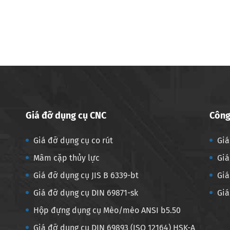
Giá đỡ dụng cụ CNC
Công
Giá đỡ dụng cụ co rút
Giá
Mâm cặp thủy lực
Giá
Giá đỡ dụng cụ JIS B 6339-bt
Giá
Giá đỡ dụng cụ DIN 69871-sk
Giá
Hộp đựng dụng cụ Mèo/mèo ANSI b5.50
Giá đỡ dụng cụ DIN 69893 (ISO 12164) HSK-A