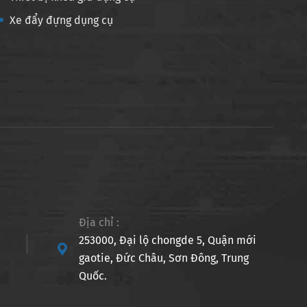
Xe đẩy đựng dụng cụ
Địa chỉ :
253000, Đại lộ chongde 5, Quận mới

gaotie, Đức Châu, Sơn Đông, Trung
Quốc.