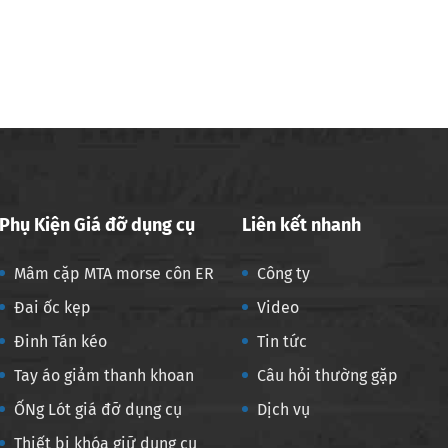
Phụ Kiện Giá đỡ dụng cụ
Liên kết nhanh
Mâm cặp MTA morse côn ER
Công ty
Đai ốc kẹp
Video
Đinh Tán kéo
Tin tức
Tay áo giảm thanh khoan
Câu hỏi thường gặp
ỐNg Lót giá đỡ dụng cụ
Dịch vụ
Thiết bị khóa giữ dụng cụ