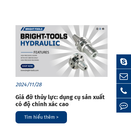
2024/11/28
Giá đỡ thủy lực: dụng cụ sản xuất
có độ chính xác cao
Tìm hiểu thêm >