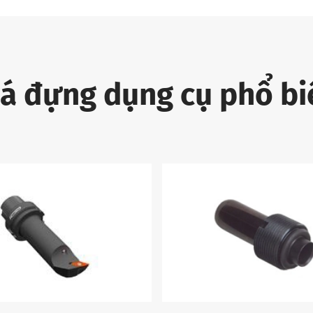
iá đựng dụng cụ phổ bi