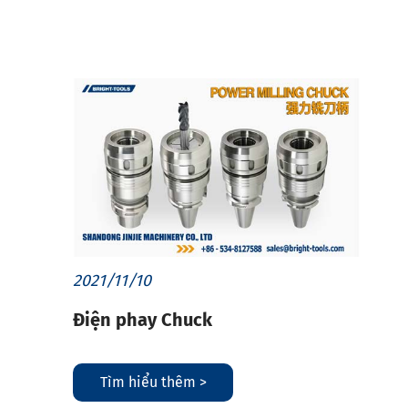
2021/11/10
Điện phay Chuck
Tìm hiểu thêm >