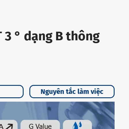
 3 ° dạng B thông
Nguyên tắc làm việc