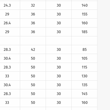
24.3
32
30
140
29
36
30
155
26.4
36
30
160
29
36
30
185
28.3
42
30
85
30.4
50
30
105
28.3
50
30
115
33
50
30
130
30.4
50
30
135
28.3
50
30
145
33
50
30
160