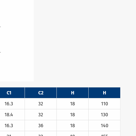
C1
C2
H
H
16.3
32
18
110
18.4
32
18
130
16.3
36
18
140