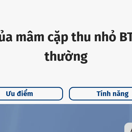
của mâm cặp thu nhỏ BT
thường
Ưu điểm
Tính năng