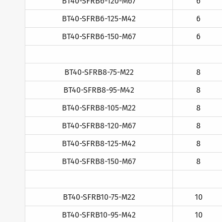
BT40-SFRB6-120-M67
6
BT40-SFRB6-125-M42
6
BT40-SFRB6-150-M67
6
BT40-SFRB8-75-M22
8
BT40-SFRB8-95-M42
8
BT40-SFRB8-105-M22
8
BT40-SFRB8-120-M67
8
BT40-SFRB8-125-M42
8
BT40-SFRB8-150-M67
8
BT40-SFRB10-75-M22
10
BT40-SFRB10-95-M42
10