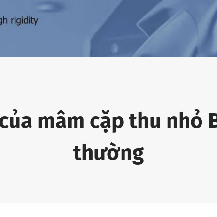
 của mâm cặp thu nhỏ B
thường