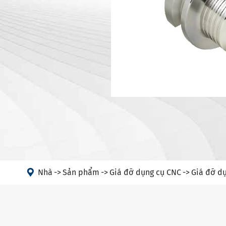
Giá đỡ dụn
Máy
Giá đỡ dụn
Đầu góc
Hộp đựng 
PSC
Giá đỡ dụn
Giá đỡ dụn
Giá đỡ dụn
Hộp đựng d
HSK-T
Giá đỡ dụ
Giá đỡ dụ

Nhà
Sản phẩm
Giá đỡ dụng cụ CNC
Giá đỡ dụ