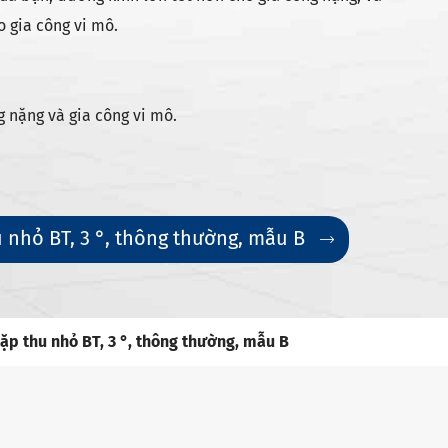
 gia công vi mô.
g nặng và gia công vi mô.
nhỏ BT, 3 °, thông thường, mẫu B

p thu nhỏ BT, 3 °, thông thường, mẫu B