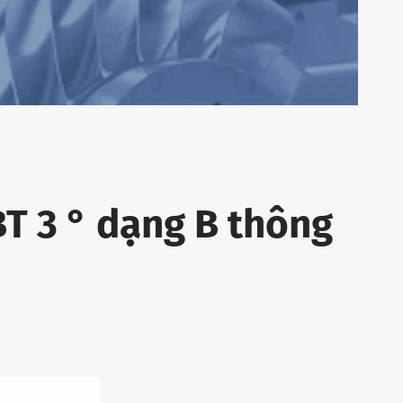
T 3 ° dạng B thông