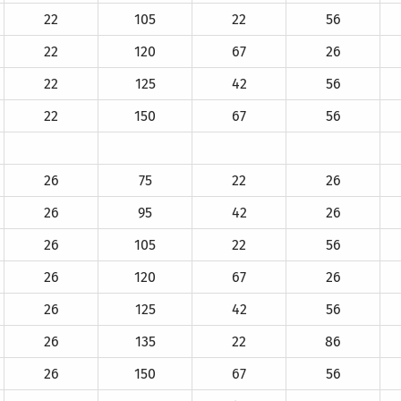
22
105
22
56
22
120
67
26
22
125
42
56
22
150
67
56
26
75
22
26
26
95
42
26
26
105
22
56
26
120
67
26
26
125
42
56
26
135
22
86
26
150
67
56