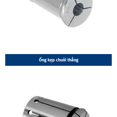
Ống kẹp chuôi thẳng