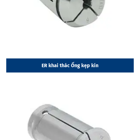
ER khai thác Ống kẹp kín