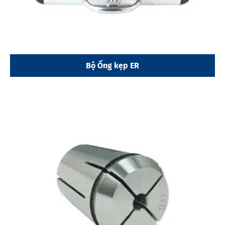
Bộ Ống kẹp ER