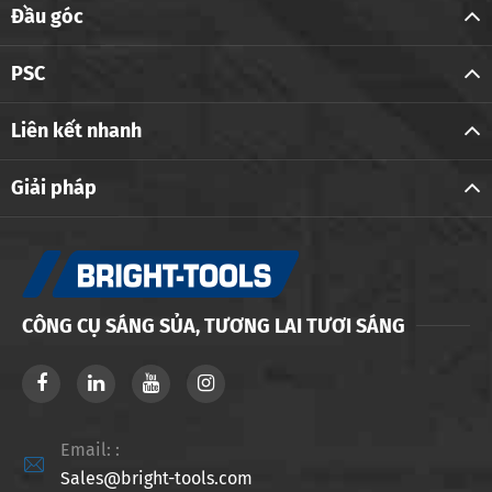
Đầu góc
PSC
Liên kết nhanh
Giải pháp
CÔNG CỤ SÁNG SỦA, TƯƠNG LAI TƯƠI SÁNG
Email: :

Sales@bright-tools.com