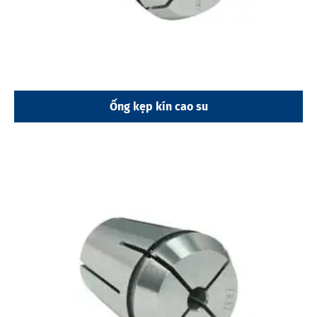
Ống kẹp kín cao su