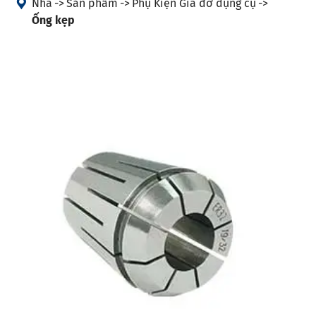

Nhà
Sản phẩm
Phụ Kiện Giá đỡ dụng cụ
Ống kẹp